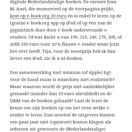
digitale Nederlandstalige boeken. De nieuwe Jean
M. Auel, die momenteel op de voorpagina prijkt,
kost op e-boek.org 20 euro
én is enkel te lezen op de
(gratis) e-boek.org app op iPad of op één van de
gigiantisch dure door e-boek ondersteunde e-
readers. Of wat dacht u van 199, 219, 249, 279, 309, of
zelfs 330 euro voor zo’n flauwe e-reader waar Joris
het over heeft. Tsja, voor de meerprijs heb ik dan
liever een iPad, zie ik u al denken.
Een samenwerking met Amazon (of Apple) ligt
voor de hand maar is misschien niet realistisch?
Maar waarom wordt de prijs niet aanlokkelijker
gemaakt (minder dan 10 euro alstublieft) en de
DRM van de boeken gehaald? Laat de lezer de
keuze om zijn boeken op om het even welke e-
reader te lezen. Dan moeten de uitgevers binnen
een paar jaar niet (opnieuw) komen klagen als
iedereen uit gewoonte de (Nederlandstalige)