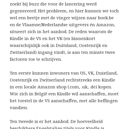
zoekt bij buzz die voor de lancering werd
gegenereerd. Het probleem, en hier kunnen we toch
wel een beetje met de vinger wijzen naar boek.be
en de Vlaamse/Nederlandse uitgevers én Amazon,
situeert zich in het aanbod. De reden waarom de
Kindle in de VS en het VK (en binnenkort
waarschijnlijk ook in Duitsland, Oostenrijk en
Zwitserland) ingang vindt, is aan ten minste twee
factoren toe te schrijven.
Ten eerste kunnen inwoners van US, VK, Duistland,
Oostenrijk en Zwitserland rechtstreeks een Kindle
in een locale Amazon shop (.com, .uk, .de) kopen.
Wie zich in België een Kindle wil aanschaffen, moet
het toestel in de VS aanschaffen, met alle heffingen
vandien.
Ten tweede is er het aanbod. De hoeveelheid
beschikbare Engelstalige titels voor Kindle is