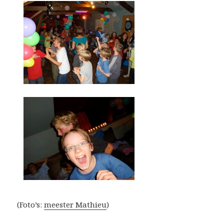
(Foto’s:
meester Mathieu
)