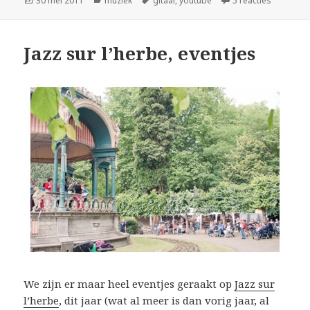
30 mei 2011
muziek
gitaar
,
youtube
5 reacties
op
Jazz sur l’herbe, eventjes
We zijn er maar heel eventjes geraakt op
Jazz sur
l’herbe
, dit jaar (wat al meer is dan vorig jaar, al