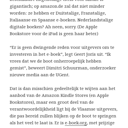
gigantisch; op amazon.de zal dat niet minder
worden: ze hebben er Duitstalige, Franstalige,
Italiaanse en Spaanse e-boeken. Nederlandstalige
digitale boeken? Ah neen, sorry. (De Apple
Bookstore voor de iPad is geen haar beter.)
“Er is geen dwingende reden voor uitgevers om te
investeren in het e-boek”, legt Geert Joris uit. “Ik
vrees dat we de boot onherroepelijk hebben
gemist”, beweert Dimitri Schuurman, onderzoeker
nieuwe media aan de UGent.
Dat is dan misschien gedeeltelijk te wijten aan het
aanbod van de Amazon Kindle Stores (en Apple
Bookstores), maar een groot deel van de
verantwoordelijkheid ligt bij de Vlaamse uitgevers,
die pas bereid zullen blijken op de boot te springen
als het veel te laat is. Er is
e-boek.org
, met prijzige