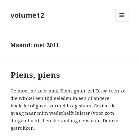
volume12
MENU
EN
WIDGETS
Maand:
mei 2011
Piens, piens
Ge moet ne keer naar
Piens
gaan, zei Tessa toen ze
die winkel een tijd geleden in een of andere
boekske of gazet vermeld zag staan. Gezien ik
graag naar mijn wederhelft luister (voor zo’n
dingen toch) , ben ik vandaag eens naar Deinze
getrokken.