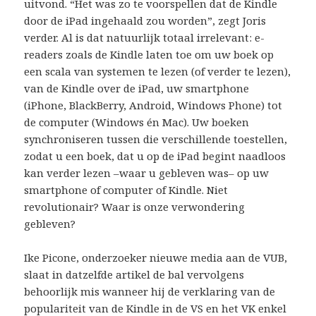
uitvond. “Het was zo te voorspellen dat de Kindle
door de iPad ingehaald zou worden”, zegt Joris
verder. Al is dat natuurlijk totaal irrelevant: e-
readers zoals de Kindle laten toe om uw boek op
een scala van systemen te lezen (of verder te lezen),
van de Kindle over de iPad, uw smartphone
(iPhone, BlackBerry, Android, Windows Phone) tot
de computer (Windows én Mac). Uw boeken
synchroniseren tussen die verschillende toestellen,
zodat u een boek, dat u op de iPad begint naadloos
kan verder lezen –waar u gebleven was– op uw
smartphone of computer of Kindle. Niet
revolutionair? Waar is onze verwondering
gebleven?
Ike Picone, onderzoeker nieuwe media aan de VUB,
slaat in datzelfde artikel de bal vervolgens
behoorlijk mis wanneer hij de verklaring van de
populariteit van de Kindle in de VS en het VK enkel