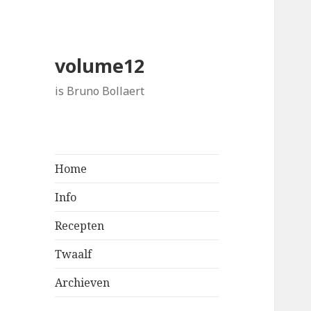
volume12
is Bruno Bollaert
Home
Info
Recepten
Twaalf
Archieven