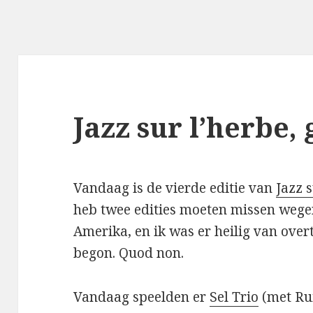
Jazz sur l’herb
Vandaag is de vierde editie van
Jazz 
heb twee edities moeten missen wegen
Amerika, en ik was er heilig van ove
begon. Quod non.
Vandaag speelden er
Sel Trio
(met Ru