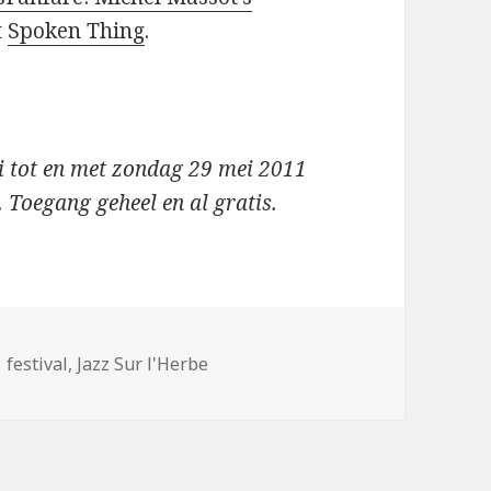
t
Spoken Thing
.
i tot en met zondag 29 mei 2011
. Toegang geheel en al gratis.
Tags
festival
,
Jazz Sur l'Herbe