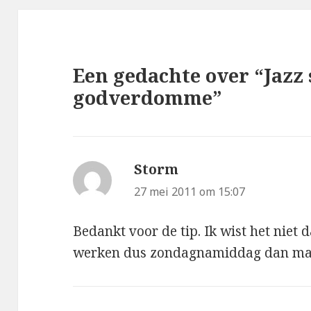
Een gedachte over “Jazz 
godverdomme”
Storm
schreef:
27 mei 2011 om 15:07
Bedankt voor de tip. Ik wist het niet
werken dus zondagnamiddag dan ma