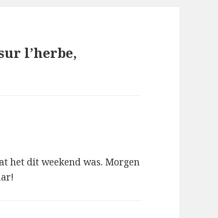
sur l’herbe,
 dat het dit weekend was. Morgen
ar!