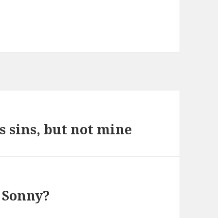
s sins, but not mine
 Sonny?