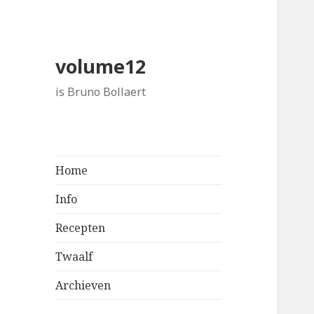
volume12
is Bruno Bollaert
Home
Info
Recepten
Twaalf
Archieven