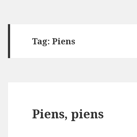
Tag:
Piens
Piens, piens