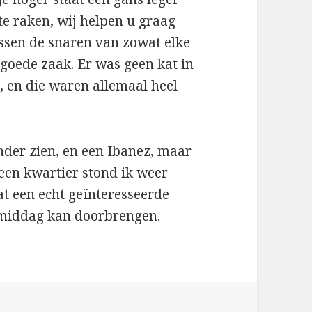
 te raken, wij helpen u graag
tussen de snaren van zowat elke
 goede zaak. Er was geen kat in
, en die waren allemaal heel
nder zien, en een Ibanez, maar
 een kwartier stond ik weer
at een echt geïnteresseerde
middag kan doorbrengen.