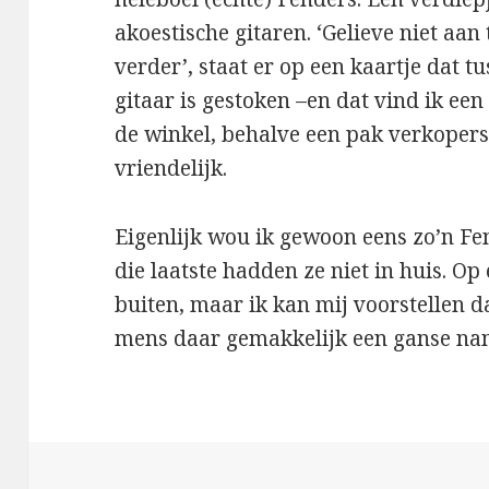
akoestische gitaren. ‘Gelieve niet aan
verder’, staat er op een kaartje dat 
gitaar is gestoken –en dat vind ik een
de winkel, behalve een pak verkopers
vriendelijk.
Eigenlijk wou ik gewoon eens zo’n Fe
die laatste hadden ze niet in huis. Op
buiten, maar ik kan mij voorstellen d
mens daar gemakkelijk een ganse na