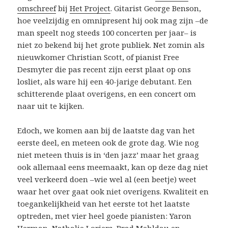
omschreef
bij
Het Project
. Gitarist George Benson,
hoe veelzijdig en omnipresent hij ook mag zijn –de
man speelt nog steeds 100 concerten per jaar– is
niet zo bekend bij het grote publiek. Net zomin als
nieuwkomer Christian Scott, of pianist Free
Desmyter die pas recent zijn eerst plaat op ons
losliet, als ware hij een 40-jarige debutant. Een
schitterende plaat overigens, en een concert om
naar uit te kijken.
Edoch, we komen aan bij de laatste dag van het
eerste deel, en meteen ook de grote dag. Wie nog
niet meteen thuis is in ‘den jazz’ maar het graag
ook allemaal eens meemaakt, kan op deze dag niet
veel verkeerd doen –wie wel al (een beetje) weet
waar het over gaat ook niet overigens. Kwaliteit en
toegankelijkheid van het eerste tot het laatste
optreden, met vier heel goede pianisten: Yaron