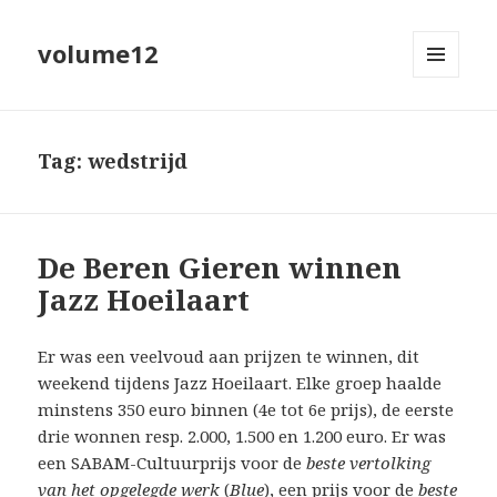
volume12
MENU
EN
WIDGETS
Tag:
wedstrijd
De Beren Gieren winnen
Jazz Hoeilaart
Er was een veelvoud aan prijzen te winnen, dit
weekend tijdens Jazz Hoeilaart. Elke groep haalde
minstens 350 euro binnen (4e tot 6e prijs), de eerste
drie wonnen resp. 2.000, 1.500 en 1.200 euro. Er was
een SABAM-Cultuurprijs voor de
beste vertolking
van het opgelegde werk
(
Blue
), een prijs voor de
beste