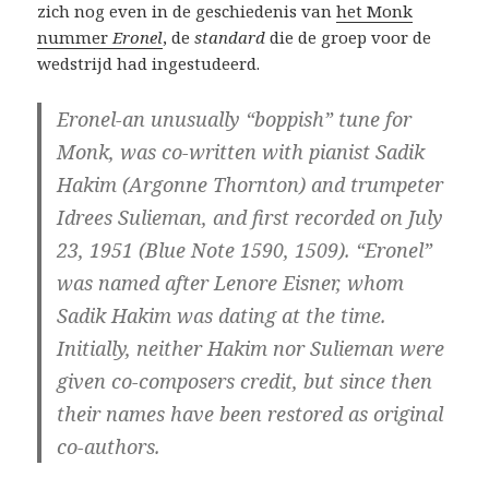
zich nog even in de geschiedenis van
het Monk
nummer
Eronel
, de
standard
die de groep voor de
wedstrijd had ingestudeerd.
Eronel-an unusually “boppish” tune for
Monk, was co-written with pianist Sadik
Hakim (Argonne Thornton) and trumpeter
Idrees Sulieman, and first recorded on July
23, 1951 (Blue Note 1590, 1509). “Eronel”
was named after Lenore Eisner, whom
Sadik Hakim was dating at the time.
Initially, neither Hakim nor Sulieman were
given co-composers credit, but since then
their names have been restored as original
co-authors.