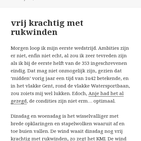
vrij krachtig met
rukwinden
Morgen loop ik mijn eerste wedstrijd. Ambities zijn
er niet, enfin niet echt, al zou ik zeer tevreden zijn
als ik bij de eerste helft van de 353 ingeschrevenen
eindig. Dat mag niet onmogelijk zijn, gezien dat
‘midden’ vorig jaar een tijd van 1u42 betekende, en
in het vlakke Gent, rond de vlakke Watersportbaan,
zou zoiets mij wel lukken. Edoch,
Anje had het al
gezegd
, de condities zijn niet erm… optimaal.
Dinsdag en woensdag is het wisselvalliger met
brede opklaringen en stapelwolken waaruit af en
toe buien vallen. De wind waait dinsdag nog vrij
krachtig met rukwinden
, zo zegt
het KMI
. De wind