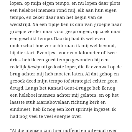
lopen, op mijn eigen tempo, en nu lopen daar plots
een heleboel mensen rond mij, elk aan hun eigen
tempo, en zeker daar aan het begin van de
wedstrijd. Na een tijdje ben ik dan van groepje naar
groepje verder naar voor gesprongen, op zoek naar
een geschikt tempo. Daarbij had ik wel even
onderschat hoe ver achteraan ik mij wel bevond,
bij die start. Eventjes –voor een kilometer of twee-
drie– heb ik een goed tempo gevonden bij een
redelijk
flashy
uitgedoste loper, die ik evenwel op de
brug achter mij heb moeten laten. Al dat gehop en
gezoek deed mijn tempo (of strategie) echter geen
deugd. Langs het Kanaal Gent-Brugge heb ik nog
een heleboel mensen achter mij gelaten, en op het
laatste stuk Mariahovelaan richting kerk en
eindmeet, heb ik nog een kort sprintje ingezet. Ik
had nog veel te veel energie over.
“Al die mensen zijn hier puffend en uitgeput over