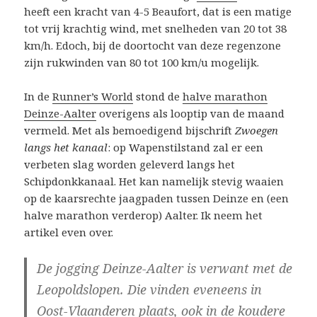
heeft een kracht van 4-5 Beaufort, dat is een matige
tot vrij krachtig wind, met snelheden van 20 tot 38
km/h. Edoch,
bij de doortocht van deze regenzone
zijn rukwinden van 80 tot 100 km/u mogelijk.
In de
Runner’s World
stond de
halve marathon
Deinze-Aalter
overigens als looptip van de maand
vermeld. Met als bemoedigend bijschrift
Zwoegen
langs het kanaal
: op Wapenstilstand zal er een
verbeten slag worden geleverd langs het
Schipdonkkanaal. Het kan namelijk stevig waaien
op de kaarsrechte jaagpaden tussen Deinze en (een
halve marathon verderop) Aalter.
Ik neem het
artikel even over.
De jogging Deinze-Aalter is verwant met de
Leopoldslopen. Die vinden eveneens in
Oost-Vlaanderen plaats, ook in de koudere