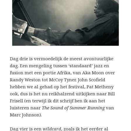
Dag drie is vermoedelijk de meest avontuurlijke
dag. Een mengeling tussen ‘standaard’ jazz en
fusion met een portie Afrika, van Aka Moon over
Randy Weston tot McCoy Tyner. John Scofield
hebben we al gehad op het festival, Pat Metheny
ook, dus is het nu reikhalzend uitkijken naar Bill
Frisell (en terwijl ik dit schrijf ben ik aan het
luisteren naar
The Sound of Summer Running
van
Marc Johnson).
Dag vier is een
wildcard
, zoals ik het
eerder al