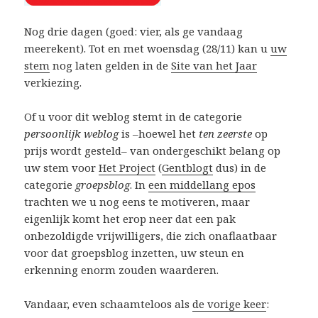
Nog drie dagen (goed: vier, als ge vandaag
meerekent). Tot en met woensdag (28/11) kan u
uw
stem
nog laten gelden in de
Site van het Jaar
verkiezing.
Of u voor dit weblog stemt in de categorie
persoonlijk weblog
is –hoewel het
ten zeerste
op
prijs wordt gesteld– van ondergeschikt belang op
uw stem voor
Het Project
(
Gentblogt
dus) in de
categorie
groepsblog
. In
een middellang epos
trachten we u nog eens te motiveren, maar
eigenlijk komt het erop neer dat een pak
onbezoldigde vrijwilligers, die zich onaflaatbaar
voor dat groepsblog inzetten, uw steun en
erkenning enorm zouden waarderen.
Vandaar, even schaamteloos als
de vorige keer
: