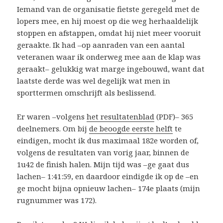
Iemand van de organisatie fietste geregeld met de
lopers mee, en hij moest op die weg herhaaldelijk
stoppen en afstappen, omdat hij niet meer vooruit
geraakte. Ik had –op aanraden van een aantal
veteranen waar ik onderweg mee aan de klap was
geraakt– gelukkig wat marge ingebouwd, want dat
laatste derde was wel degelijk wat men in
sporttermen omschrijft als beslissend.
Er waren –volgens
het resultatenblad
(PDF)– 365
deelnemers. Om bij
de beoogde eerste helft
te
eindigen, mocht ik dus maximaal 182e worden of,
volgens de resultaten van vorig jaar, binnen de
1u42 de finish halen. Mijn tijd was –ge gaat dus
lachen– 1:41:59, en daardoor eindigde ik op de –en
ge mocht bijna opnieuw lachen– 174e plaats (mijn
rugnummer was 172).