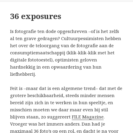
36 exposures
Is fotografie ten dode opgeschreven –of is het zelfs
al ten grave gedragen? Cultuurpessimisten hebben
het over de teloorgang van de fotografie aan de
consumptiemaatschappij (klik-klik-klik met het
digitale fototoestel), optimisten geloven
hardnekkig in een opwaardering van hun
liefhebberij.
Feit is –maar dat is een algemene trend– dat met de
grotere beschikbaarheid, steeds minder mensen
bereid zijn zich in te werken in hun speeltje, en
misschien moeten we daar maar even bij stil
blijven staan, zo suggereert
FILE Magazine
.
Vroeger was het immers anders. Dan had je
maximaal 36 foto’s op een rol, en dacht je na voor