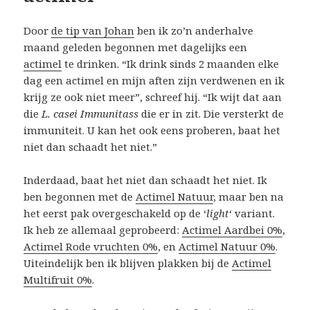
Door
de tip van Johan
ben ik zo’n anderhalve
maand geleden begonnen met dagelijks een
actimel
te drinken. “Ik drink sinds 2 maanden elke
dag een actimel en mijn aften zijn verdwenen en ik
krijg ze ook niet meer”, schreef hij. “Ik wijt dat aan
die
L. casei Immunitass
die er in zit. Die versterkt de
immuniteit. U kan het ook eens proberen, baat het
niet dan schaadt het niet.”
Inderdaad, baat het niet dan schaadt het niet. Ik
ben begonnen met de
Actimel Natuur
, maar ben na
het eerst pak overgeschakeld op de ‘
light
‘ variant.
Ik heb ze allemaal geprobeerd:
Actimel Aardbei 0%
,
Actimel Rode vruchten 0%
, en
Actimel Natuur 0%
.
Uiteindelijk ben ik blijven plakken bij de
Actimel
Multifruit 0%
.