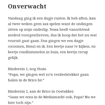
Onverwacht
Vandaag ging ik een dagje rusten. Ik heb aften, kan
al twee weken geen sax spelen want de ondingen
zitten op mijn onderlip. Tessa heeft vanochtend
medrol voorgeschreven, dus ik hoop dat het nu wat
vooruit gaat gaan. Dus gingen we een dagje
cocoonen, Henri en ik. Een beetje naar tv kijken, en
beetje rondlummelen in huis, een beetje recup
gelijk.
Hindernis 1, nog thuis.
“Papa, we gingen wel zo’n verdeelstekker gaan
halen in de Brico hé.”
Hindernis 2, aan de Brico in Oostakker.
“Gaan we eens in de Mediamarkt ook, Papa? Nu we
hier toch zijn.”