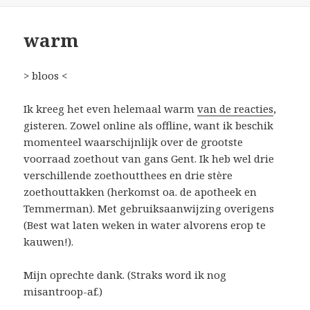
warm
> bloos <
Ik kreeg het even helemaal warm
van de reacties
,
gisteren. Zowel online als offline, want ik beschik
momenteel waarschijnlijk over de grootste
voorraad zoethout van gans Gent. Ik heb wel drie
verschillende zoethoutthees en drie stère
zoethouttakken (herkomst oa. de apotheek en
Temmerman). Met gebruiksaanwijzing overigens
(
Best wat laten weken in water alvorens erop te
kauwen!
).
Mijn oprechte dank. (Straks word ik nog
misantroop-af.)