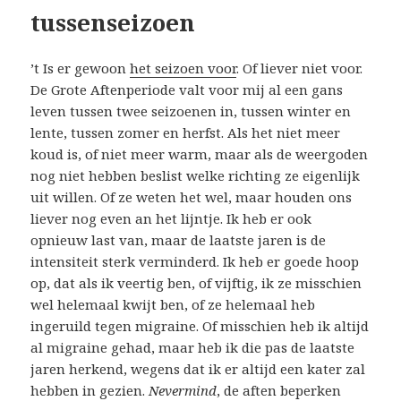
tussenseizoen
’t Is er gewoon
het seizoen voor
. Of liever niet voor.
De Grote Aftenperiode valt voor mij al een gans
leven tussen twee seizoenen in, tussen winter en
lente, tussen zomer en herfst. Als het niet meer
koud is, of niet meer warm, maar als de weergoden
nog niet hebben beslist welke richting ze eigenlijk
uit willen. Of ze weten het wel, maar houden ons
liever nog even an het lijntje. Ik heb er ook
opnieuw last van, maar de laatste jaren is de
intensiteit sterk verminderd. Ik heb er goede hoop
op, dat als ik veertig ben, of vijftig, ik ze misschien
wel helemaal kwijt ben, of ze helemaal heb
ingeruild tegen migraine. Of misschien heb ik altijd
al migraine gehad, maar heb ik die pas de laatste
jaren herkend, wegens dat ik er altijd een kater zal
hebben in gezien.
Nevermind
, de aften beperken