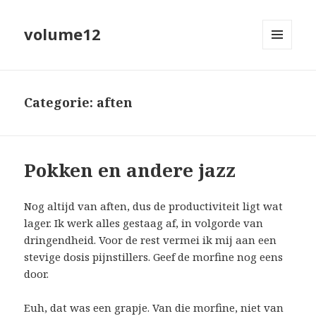
volume12
MENU
EN
WIDGETS
Categorie:
aften
Pokken en andere jazz
Nog altijd van aften, dus de productiviteit ligt wat
lager. Ik werk alles gestaag af, in volgorde van
dringendheid. Voor de rest vermei ik mij aan een
stevige dosis pijnstillers. Geef de morfine nog eens
door.
Euh, dat was een grapje. Van die morfine, niet van