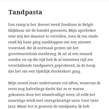
Tandpasta
Een ramp is het. Recent werd Zendium in België
blijkbaar uit de handel genomen. Mijn apotheker
wist mij dat daarnet te vertellen, toen ik ten einde
raad bij haar ging aankloppen om een nieuwe
voorraad, die ik normaal gezien uit het
grootwarenhuis meebreng. Ik zit al een maand
zonder, en op die tijd heb ik al minstens vijf-zes
verschillende tandpasta’s geprobeerd, in de hoop
dat het om een tijdelijk stocktekort ging.
Mijn mond staat ondertussen vol aften, waarvan ik
eerst nog halvelings dacht dat ze er waren
gekomen door het wisselvallige weer, of zelfs het
naarstige werk met onregelmatige uren voor Gent
Jazz. Maar het is gewoon de tandpasta. Ik heb