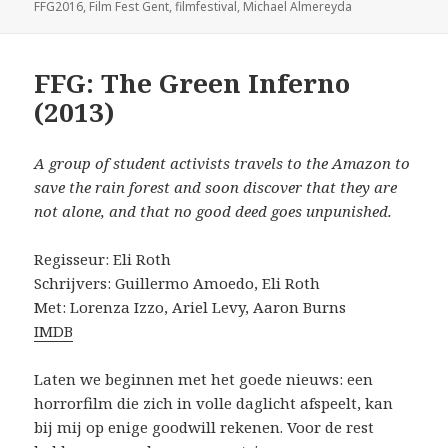
op
FFG2016
,
Film Fest Gent
,
filmfestival
,
Michael Almereyda
FFG: The Green Inferno
(2013)
A group of student activists travels to the Amazon to
save the rain forest and soon discover that they are
not alone, and that no good deed goes unpunished.
Regisseur: Eli Roth
Schrijvers: Guillermo Amoedo, Eli Roth
Met: Lorenza Izzo, Ariel Levy, Aaron Burns
IMDB
Laten we beginnen met het goede nieuws: een
horrorfilm die zich in volle daglicht afspeelt, kan
bij mij op enige goodwill rekenen. Voor de rest