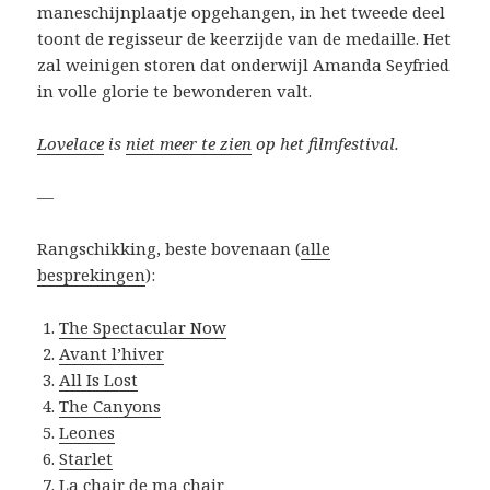
maneschijnplaatje opgehangen, in het tweede deel
toont de regisseur de keerzijde van de medaille. Het
zal weinigen storen dat onderwijl Amanda Seyfried
in volle glorie te bewonderen valt.
Lovelace
is
niet meer te zien
op het filmfestival.
—
Rangschikking, beste bovenaan (
alle
besprekingen
):
The Spectacular Now
Avant l’hiver
All Is Lost
The Canyons
Leones
Starlet
La chair de ma chair