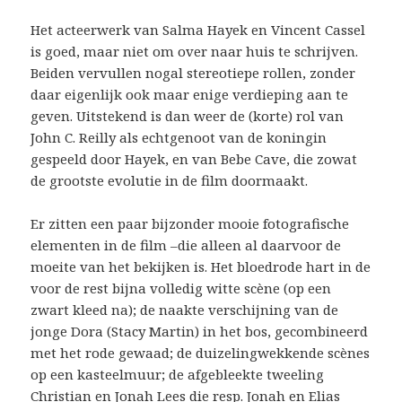
Het acteerwerk van Salma Hayek en Vincent Cassel
is goed, maar niet om over naar huis te schrijven.
Beiden vervullen nogal stereotiepe rollen, zonder
daar eigenlijk ook maar enige verdieping aan te
geven. Uitstekend is dan weer de (korte) rol van
John C. Reilly als echtgenoot van de koningin
gespeeld door Hayek, en van Bebe Cave, die zowat
de grootste evolutie in de film doormaakt.
Er zitten een paar bijzonder mooie fotografische
elementen in de film –die alleen al daarvoor de
moeite van het bekijken is. Het bloedrode hart in de
voor de rest bijna volledig witte scène (op een
zwart kleed na); de naakte verschijning van de
jonge Dora (Stacy Martin) in het bos, gecombineerd
met het rode gewaad; de duizelingwekkende scènes
op een kasteelmuur; de afgebleekte tweeling
Christian en Jonah Lees die resp. Jonah en Elias