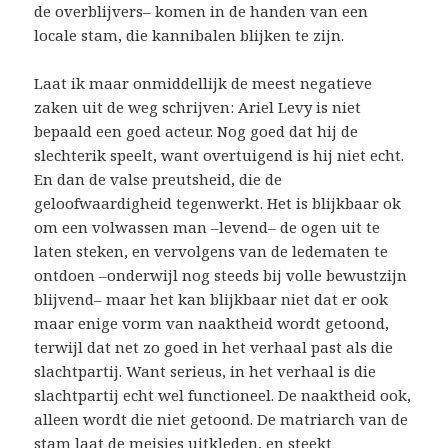
de overblijvers– komen in de handen van een
locale stam, die kannibalen blijken te zijn.
Laat ik maar onmiddellijk de meest negatieve
zaken uit de weg schrijven: Ariel Levy is niet
bepaald een goed acteur. Nog goed dat hij de
slechterik speelt, want overtuigend is hij niet echt.
En dan de valse preutsheid, die de
geloofwaardigheid tegenwerkt. Het is blijkbaar ok
om een volwassen man –levend– de ogen uit te
laten steken, en vervolgens van de ledematen te
ontdoen –onderwijl nog steeds bij volle bewustzijn
blijvend– maar het kan blijkbaar niet dat er ook
maar enige vorm van naaktheid wordt getoond,
terwijl dat net zo goed in het verhaal past als die
slachtpartij. Want serieus, in het verhaal is die
slachtpartij echt wel functioneel. De naaktheid ook,
alleen wordt die niet getoond. De matriarch van de
stam laat de meisjes uitkleden, en steekt