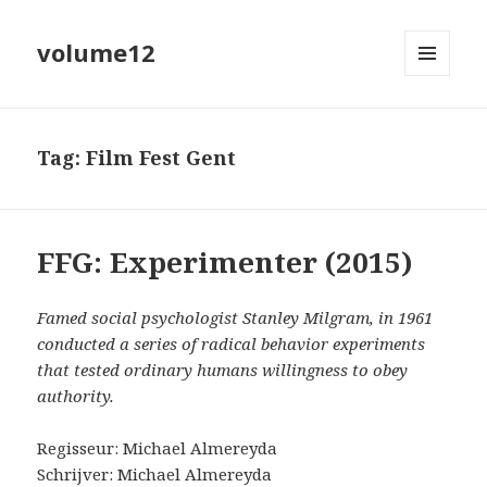
volume12
MENU
EN
WIDGETS
Tag:
Film Fest Gent
FFG: Experimenter (2015)
Famed social psychologist Stanley Milgram, in 1961
conducted a series of radical behavior experiments
that tested ordinary humans willingness to obey
authority.
Regisseur: Michael Almereyda
Schrijver: Michael Almereyda