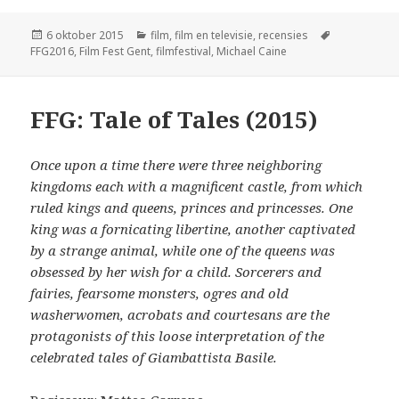
Geplaatst
Categorieën
Tags
6 oktober 2015
film
,
film en televisie
,
recensies
op
FFG2016
,
Film Fest Gent
,
filmfestival
,
Michael Caine
FFG: Tale of Tales (2015)
Once upon a time there were three neighboring
kingdoms each with a magnificent castle, from which
ruled kings and queens, princes and princesses. One
king was a fornicating libertine, another captivated
by a strange animal, while one of the queens was
obsessed by her wish for a child. Sorcerers and
fairies, fearsome monsters, ogres and old
washerwomen, acrobats and courtesans are the
protagonists of this loose interpretation of the
celebrated tales of Giambattista Basile.