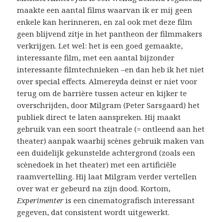
maakte een aantal films waarvan ik er mij geen
enkele kan herinneren, en zal ook met deze film
geen blijvend zitje in het pantheon der filmmakers
verkrijgen. Let wel: het is een goed gemaakte,
interessante film, met een aantal bijzonder
interessante filmtechnieken –en dan heb ik het niet
over special effects. Almereyda deinst er niet voor
terug om de barrière tussen acteur en kijker te
overschrijden, door Milgram (Peter Sarsgaard) het
publiek direct te laten aanspreken. Hij maakt
gebruik van een soort theatrale (= ontleend aan het
theater) aanpak waarbij scènes gebruik maken van
een duidelijk gekunstelde achtergrond (zoals een
scènedoek in het theater) met een artificiële
raamvertelling. Hij laat Milgram verder vertellen
over wat er gebeurd na zijn dood. Kortom,
Experimenter
is een cinematografisch interessant
gegeven, dat consistent wordt uitgewerkt.