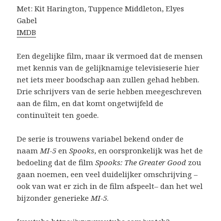
Met: Kit Harington, Tuppence Middleton, Elyes
Gabel
IMDB
Een degelijke film, maar ik vermoed dat de mensen
met kennis van de gelijknamige televisieserie hier
net iets meer boodschap aan zullen gehad hebben.
Drie schrijvers van de serie hebben meegeschreven
aan de film, en dat komt ongetwijfeld de
continuïteit ten goede.
De serie is trouwens variabel bekend onder de
naam
MI-5
en
Spooks
, en oorspronkelijk was het de
bedoeling dat de film
Spooks: The Greater Good
zou
gaan noemen, een veel duidelijker omschrijving –
ook van wat er zich in de film afspeelt– dan het wel
bijzonder generieke
MI-5
.