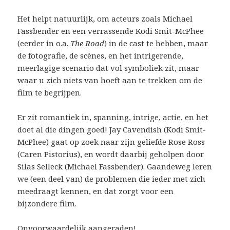
Het helpt natuurlijk, om acteurs zoals Michael
Fassbender en een verrassende Kodi Smit-McPhee
(eerder in o.a.
The Road
) in de cast te hebben, maar
de fotografie, de scènes, en het intrigerende,
meerlagige scenario dat vol symboliek zit, maar
waar u zich niets van hoeft aan te trekken om de
film te begrijpen.
Er zit romantiek in, spanning, intrige, actie, en het
doet al die dingen goed! Jay Cavendish (Kodi Smit-
McPhee) gaat op zoek naar zijn geliefde Rose Ross
(Caren Pistorius), en wordt daarbij geholpen door
Silas Selleck (Michael Fassbender). Gaandeweg leren
we (een deel van) de problemen die ieder met zich
meedraagt kennen, en dat zorgt voor een
bijzondere film.
Onvoorwaardelijk aangeraden!