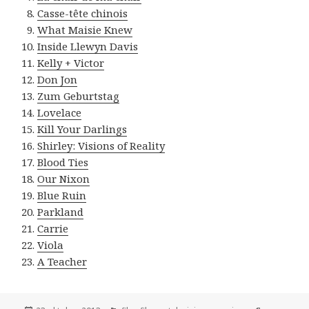
Casse-tête chinois
What Maisie Knew
Inside Llewyn Davis
Kelly + Victor
Don Jon
Zum Geburtstag
Lovelace
Kill Your Darlings
Shirley: Visions of Reality
Blood Ties
Our Nixon
Blue Ruin
Parkland
Carrie
Viola
A Teacher