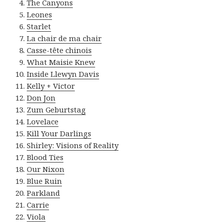
The Canyons
Leones
Starlet
La chair de ma chair
Casse-tête chinois
What Maisie Knew
Inside Llewyn Davis
Kelly + Victor
Don Jon
Zum Geburtstag
Lovelace
Kill Your Darlings
Shirley: Visions of Reality
Blood Ties
Our Nixon
Blue Ruin
Parkland
Carrie
Viola