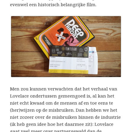
evenwel een historisch belangrijke film.
Men zou kunnen verwachten dat het verhaal van
Lovelace ondertussen gemeengoed is, al kan het
niet echt kwaad om de mensen af en toe eens te
(her)wijzen op de misbruiken. Dan hebben we het
niet zozeer over de misbruiken binnen de industrie
(ik heb geen idee hoe het daarmee zit): Lovelace
gaat veel meer over partnergeweld dan de