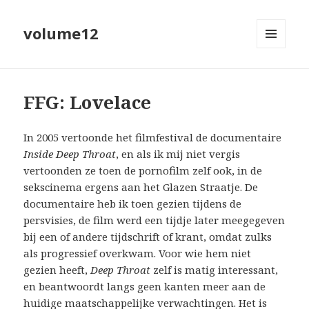
volume12
MENU
EN
WIDGETS
FFG: Lovelace
In 2005 vertoonde het filmfestival de documentaire
Inside Deep Throat
, en als ik mij niet vergis
vertoonden ze toen de pornofilm zelf ook, in de
sekscinema ergens aan het Glazen Straatje. De
documentaire heb ik toen gezien tijdens de
persvisies, de film werd een tijdje later meegegeven
bij een of andere tijdschrift of krant, omdat zulks
als progressief overkwam. Voor wie hem niet
gezien heeft,
Deep Throat
zelf is matig interessant,
en beantwoordt langs geen kanten meer aan de
huidige maatschappelijke verwachtingen. Het is