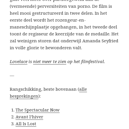
(vermeende) perversiteiten van porno. De film is
heel mooi gestructureerd in twee delen. In het
eerste deel wordt het rozengeur-en-
maneschijnplaatje opgehangen, in het tweede deel
toont de regisseur de keerzijde van de medaille. Het
zal weinigen storen dat onderwijl Amanda Seyfried
in volle glorie te bewonderen valt.
Lovelace
is
niet meer te zien
op het filmfestival.
—
Rangschikking, beste bovenaan (
alle
besprekingen
):
The Spectacular Now
Avant l’hiver
All Is Lost