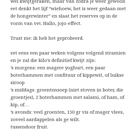
wel kwijtgeraken, maar van zodra je weer gewoon
eet denkt het lijf “wiehoew, het is weer gedaan met
de hongerwinter” en slaat het reserves op in de
vorm van vet. Hallo, jojo-effect.
Trust me: ik heb het geprobeerd.
eet eens een paar weken volgens volgend stramien
en je zal die kilo’s definitief kwijt zijn:
’s morgens: een magere yoghurt, een paar
boterhammen met confituur of kippewit, of luikse
siroop
’s middags: groentensoep (niet stoven in boter, die
groentjes), 2 boterhammen met salami, of ham, of
kip, of…
’s avonds: veel groenten, 150 gr vis of mager vlees,
zoveel aardappelen als ge wilt.
tussendoor fruit.