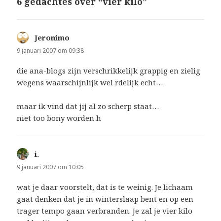
6 gedachtes over “vier kilo”
Jeronimo
schreef:
9 januari 2007 om 09:38
die ana-blogs zijn verschrikkelijk grappig en zielig
wegens waarschijnlijk wel rdelijk echt…
maar ik vind dat jij al zo scherp staat…
niet too bony worden h
i.
schreef:
9 januari 2007 om 10:05
wat je daar voorstelt, dat is te weinig. Je lichaam
gaat denken dat je in winterslaap bent en op een
trager tempo gaan verbranden. Je zal je vier kilo