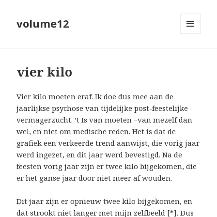
volume12
MENU
EN
WIDGETS
vier kilo
Vier kilo moeten eraf. Ik doe dus mee aan de
jaarlijkse psychose van tijdelijke post-feestelijke
vermagerzucht. ’t Is van moeten –van mezelf dan
wel, en niet om medische reden. Het is dat de
grafiek een verkeerde trend aanwijst, die vorig jaar
werd ingezet, en dit jaar werd bevestigd. Na de
feesten vorig jaar zijn er twee kilo bijgekomen, die
er het ganse jaar door niet meer af wouden.
Dit jaar zijn er opnieuw twee kilo bijgekomen, en
dat strookt niet langer met mijn zelfbeeld [*]. Dus