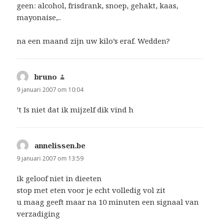
geen: alcohol, frisdrank, snoep, gehakt, kaas,
mayonaise,..
na een maand zijn uw kilo’s eraf. Wedden?
bruno
schreef:
9 januari 2007 om 10:04
’t Is niet dat ik mijzelf dik vind h
annelissen.be
schreef:
9 januari 2007 om 13:59
ik geloof niet in dieeten
stop met eten voor je echt volledig vol zit
u maag geeft maar na 10 minuten een signaal van
verzadiging