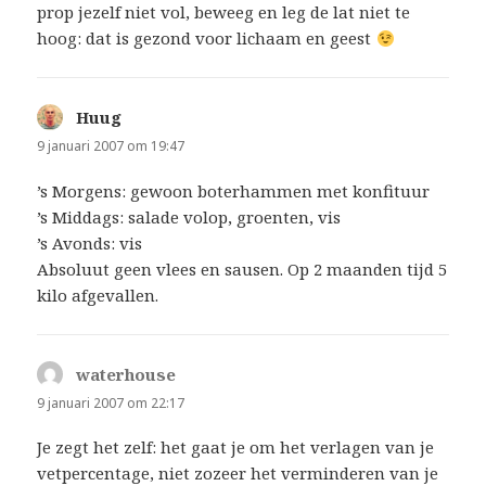
prop jezelf niet vol, beweeg en leg de lat niet te
hoog: dat is gezond voor lichaam en geest
Huug
schreef:
9 januari 2007 om 19:47
’s Morgens: gewoon boterhammen met konfituur
’s Middags: salade volop, groenten, vis
’s Avonds: vis
Absoluut geen vlees en sausen. Op 2 maanden tijd 5
kilo afgevallen.
waterhouse
schreef:
9 januari 2007 om 22:17
Je zegt het zelf: het gaat je om het verlagen van je
vetpercentage, niet zozeer het verminderen van je