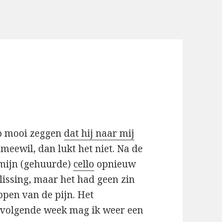
eb mooi zeggen
dat hij naar mij
 meewil, dan lukt het niet. Na de
k mijn (gehuurde)
cello
opnieuw
lissing, maar het had geen zin
pen van de pijn. Het
, volgende week mag ik weer een