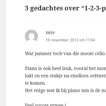
3 gedachtes over “1-2-3-
mie
schreef:
16 november 2012 om 11:04
Wat jammer toch van die mooie cello.
Piano is ook heel leuk, vooral het mo
lukt en een stukje na eindloos oefenen
te komen.
Het enige wat ik bij piano mis is de 
Veel succes ermee !