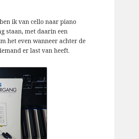
 ben ik van cello naar piano
ing staan, met daarin een
om het even wanneer achter de
iemand er last van heeft.