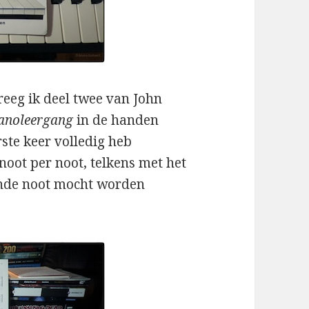
kreeg ik deel twee van John
anoleergang
in de handen
ste keer volledig heb
noot per noot, telkens met het
ende noot mocht worden