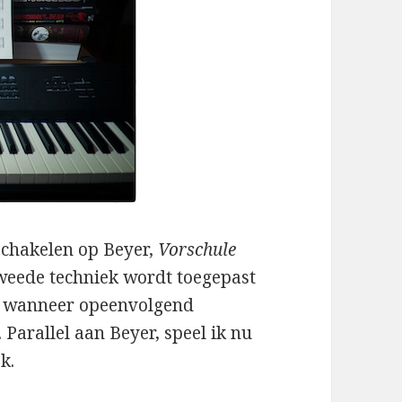
rschakelen op Beyer,
Vorschule
tweede techniek wordt toegepast
lve wanneer opeenvolgend
Parallel aan Beyer, speel ik nu
k.