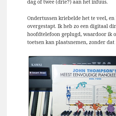
dag of twee (drie?) aan het infuus.
Ondertussen kriebelde het te veel, en
overgestapt. Ik heb zo een digitaal d
hoofdtelefoon geplugd, waardoor ik 
toetsen kan plaatsnemen, zonder dat 