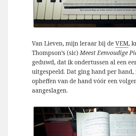
Van Lieven, mijn leraar bij de
VEM
, 
Thompson’s (sic)
Meest Eenvoudige Pi
geduwd, dat ik ondertussen al een eer
uitgespeeld. Dat ging hand per hand, 
opheffen van de hand vóór een volg
aangeslagen.