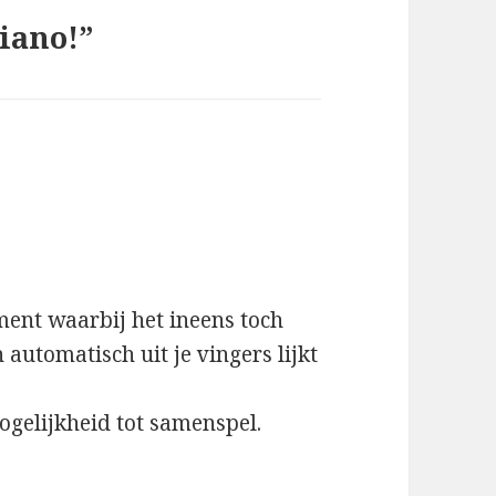
piano!”
ment waarbij het ineens toch
 automatisch uit je vingers lijkt
mogelijkheid tot samenspel.