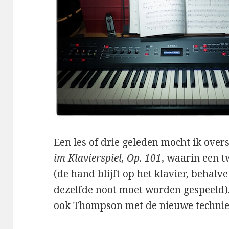
Een les of drie geleden mocht ik ove
im Klavierspiel, Op. 101
, waarin een 
(de hand blijft op het klavier, beha
dezelfde noot moet worden gespeeld). 
ook Thompson met de nieuwe technie