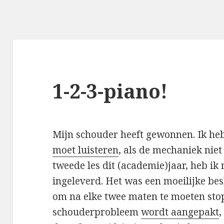
1-2-3-piano!
Mijn schouder heeft gewonnen. Ik h
moet luisteren
, als de mechaniek niet
tweede les dit (academie)jaar, heb i
ingeleverd. Het was een moeilijke bes
om na elke twee maten te moeten stop
schouderprobleem
wordt aangepakt