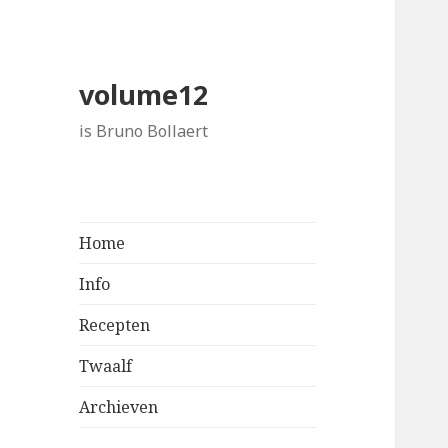
volume12
is Bruno Bollaert
Home
Info
Recepten
Twaalf
Archieven