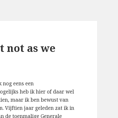
ut not as we
ik nog eens een
gelijks heb ik hier of daar wel
zien, maar ik ben bewust van
. Vijftien jaar geleden zat ik in
an de toenmalige Generale