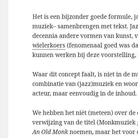
Het is een bijzonder goede formule,
muziek– samenbrengen met tekst. Ja
decennia andere vormen van kunst, va
wielerkoers
(fenomenaal goed was dat
kunnen werken bij deze voorstelling, 
Waar dit concept faalt, is niet in de m
combinatie van (jazz)muziek en woord
acteur, maar eenvoudig in de inhoud.
We hebben het niét (meteen) over de 
verwijzing van de titel (Monkmuziek
An Old Monk
noemen, maar het voor d