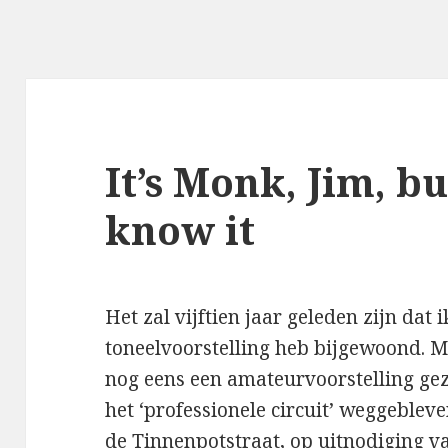
It’s Monk, Jim, b
know it
Het zal vijftien jaar geleden zijn dat 
toneelvoorstelling heb bijgewoond. Mo
nog eens een amateurvoorstelling ge
het ‘professionele circuit’ weggebleven
de Tinnenpotstraat, op uitnodiging v