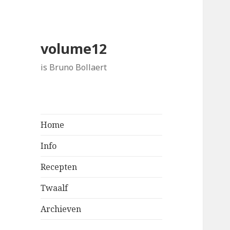
volume12
is Bruno Bollaert
Home
Info
Recepten
Twaalf
Archieven