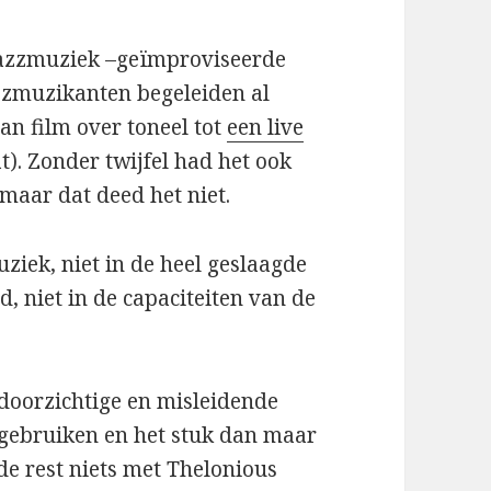
 jazzmuziek –geïmproviseerde
zzmuzikanten begeleiden al
n film over toneel tot
een live
). Zonder twijfel had het ook
maar dat deed het niet.
uziek, niet in de heel geslaagde
, niet in de capaciteiten van de
doorzichtige en misleidende
 gebruiken en het stuk dan maar
e rest niets met Thelonious