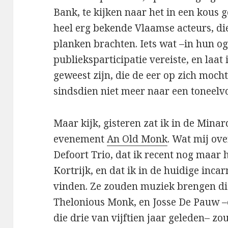
Bank, te kijken naar het in een kous 
heel erg bekende Vlaamse acteurs, di
planken brachten. Iets wat –in hun 
publieksparticipatie vereiste, en laat
geweest zijn, die de eer op zich moch
sindsdien niet meer naar een toneelv
Maar kijk, gisteren zat ik in de Minar
evenement
An Old Monk
. Wat mij ove
Defoort Trio, dat ik recent nog maar 
Kortrijk, en dat ik in de huidige incar
vinden. Ze zouden muziek brengen die
Thelonious Monk, en Josse De Pauw –e
die drie van vijftien jaar geleden– 