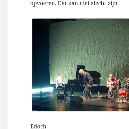
opvoeren. Dat kan niet slecht zijn.
Edoch.