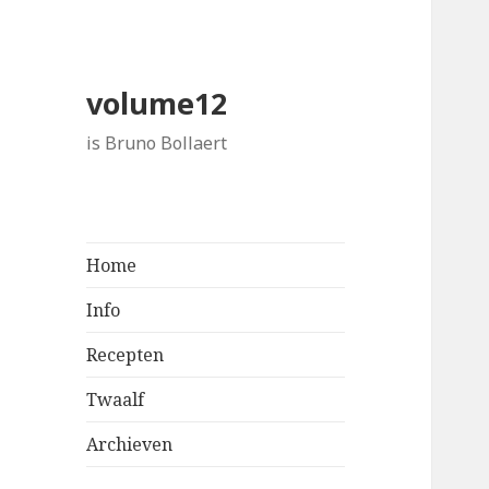
volume12
is Bruno Bollaert
Home
Info
Recepten
Twaalf
Archieven