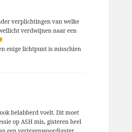
nder verplichtingen van welke
 wellicht verdwijnen naar een
en enige lichtpunt is misschien
 ook belabberd voelt. Dit moet
essie op ASH mis, gisteren heel
van een vertegenwoordigster