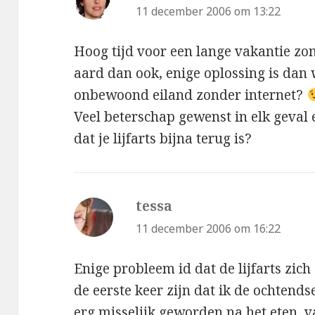
11 december 2006 om 13:22
Hoog tijd voor een lange vakantie zo
aard dan ook, enige oplossing is dan
onbewoond eiland zonder internet?
Veel beterschap gewenst in elk geval 
dat je lijfarts bijna terug is?
tessa
schreef:
11 december 2006 om 16:22
Enige probleem id dat de lijfarts zich
de eerste keer zijn dat ik de ochtends
erg misselijk geworden na het eten, 