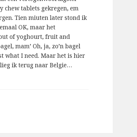
ty chew tablets gekregen, em
gen. Tien miuten later stond ik
elemaal OK, maar het
 out of yoghourt, fruit and
agel, mam’ Oh, ja, zo’n bagel
st what I need. Maar het is hier
lieg ik terug naar Belgie…