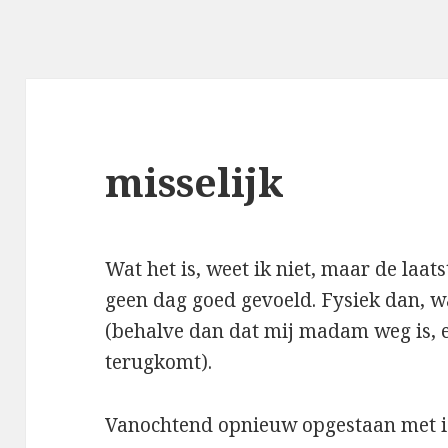
misselijk
Wat het is, weet ik niet, maar de laa
geen dag goed gevoeld. Fysiek dan, wa
(behalve dan dat mij madam weg is, e
terugkomt).
Vanochtend opnieuw opgestaan met iet