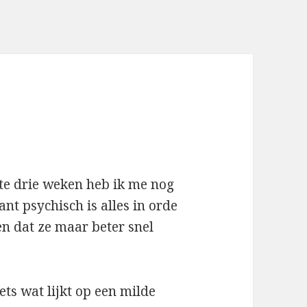
tste drie weken heb ik me nog
nt psychisch is alles in orde
n dat ze maar beter snel
s wat lijkt op een milde