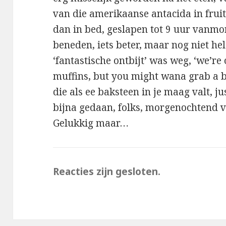
van die amerikaanse antacida in frui
dan in bed, geslapen tot 9 uur vanmor
beneden, iets beter, maar nog niet h
‘fantastische ontbijt’ was weg, ‘we’re
muffins, but you might wana grab a b
die als ee baksteen in je maag valt, ju
bijna gedaan, folks, morgenochtend v
Gelukkig maar…
Reacties zijn gesloten.