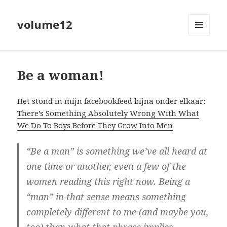
volume12
MENU
EN
WIDGETS
Be a woman!
Het stond in mijn facebookfeed bijna onder elkaar:
There’s Something Absolutely Wrong With What
We Do To Boys Before They Grow Into Men
“Be a man” is something we’ve all heard at
one time or another, even a few of the
women reading this right now. Being a
“man” in that sense means something
completely different to me (and maybe you,