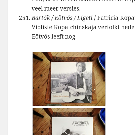
veel meer versies.
Bartók / Eötvös / Ligeti
/ Patricia Kopa
Violiste Kopatchinskaja vertolkt hed
Eötvös leeft nog.