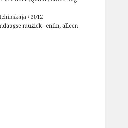
tchinskaja / 2012
endaagse muziek –enfin, alleen