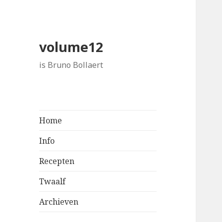
volume12
is Bruno Bollaert
Home
Info
Recepten
Twaalf
Archieven