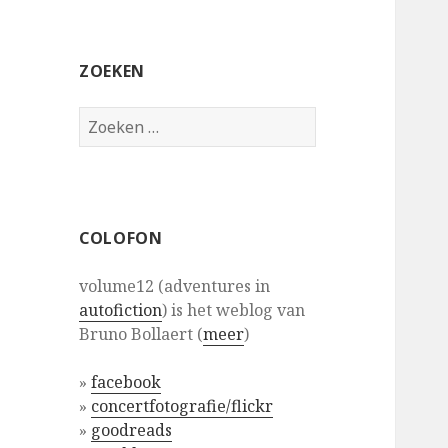
ZOEKEN
Zoeken
naar:
COLOFON
volume12 (adventures in
autofiction
) is het weblog van
Bruno Bollaert (
meer
)
»
facebook
»
concertfotografie/flickr
»
goodreads