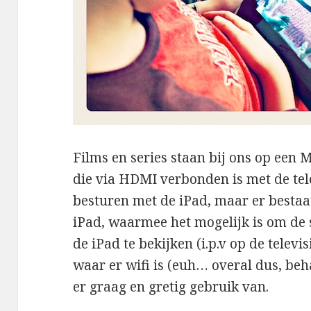
Films en series staan bij ons op een
die via HDMI verbonden is met de tele
besturen met de iPad, maar er bestaa
iPad, waarmee het mogelijk is om de s
de iPad te bekijken (i.p.v op de televi
waar er wifi is (euh… overal dus, beh
er graag en gretig gebruik van.