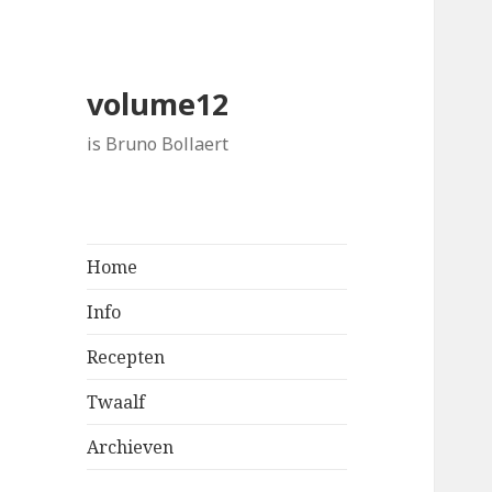
volume12
is Bruno Bollaert
Home
Info
Recepten
Twaalf
Archieven