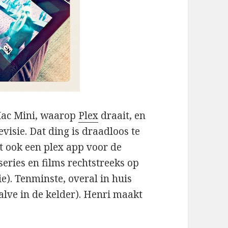
 Mac Mini, waarop
Plex
draait, en
visie. Dat ding is draadloos te
t ook een plex app voor de
eries en films rechtstreeks op
sie). Tenminste, overal in huis
alve in de kelder). Henri maakt