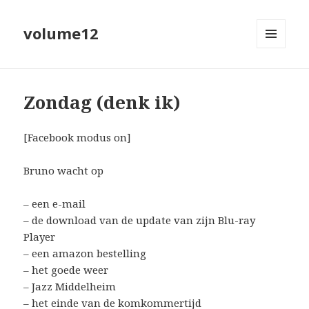
volume12
MENU
EN
WIDGETS
Zondag (denk ik)
[Facebook modus on]
Bruno wacht op
– een e-mail
– de download van de update van zijn Blu-ray
Player
– een amazon bestelling
– het goede weer
– Jazz Middelheim
– het einde van de komkommertijd