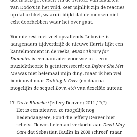
van
Dodo’s in het wild
. Zeer pijnlijk zijn de reacties
op dat artikel, waaruit blijkt dat de mensen niet
echt doorhebben waar het over gaat.
Voor de rest niet veel opvallends. Lebovitz is
aangenaam tijdverdrijf; de nieuwe Harris lijkt een
kantelmoment in de reeks;
Music Theory for
Dummies
is een aanrader voor wie in …erm
muziektheorie is geïnteresseerd; en
Before She Met
Me
was niet helemaal mijn ding, maar ik ben wel
benieuwd naar
Talking It Over
(en daarna
mogelijks de sequel
Love, etc
) van dezelfde auteur.
Carte Blanche
/ Jeffery Deaver / 2011 / *(*)
Het is een nieuwe, zo mogelijk nog
hedendaagsere, Bond die Jeffery Deaver hier
schetst. Ik was helemaal verkocht aan
Devil May
Care
dat Sebastian Faulks in 2008 schreef, maar