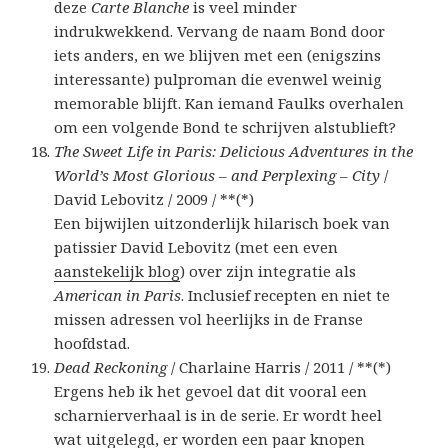
deze
Carte Blanche
is veel minder
indrukwekkend. Vervang de naam Bond door
iets anders, en we blijven met een (enigszins
interessante) pulproman die evenwel weinig
memorable blijft. Kan iemand Faulks overhalen
om een volgende Bond te schrijven alstublieft?
The Sweet Life in Paris: Delicious Adventures in the
World’s Most Glorious – and Perplexing – City
/
David Lebovitz / 2009 / **(*)
Een bijwijlen uitzonderlijk hilarisch boek van
patissier David Lebovitz (met een even
aanstekelijk blog
) over zijn integratie als
American in Paris
. Inclusief recepten en niet te
missen adressen vol heerlijks in de Franse
hoofdstad.
Dead Reckoning
/ Charlaine Harris / 2011 / **(*)
Ergens heb ik het gevoel dat dit vooral een
scharnierverhaal is in de serie. Er wordt heel
wat uitgelegd, er worden een paar knopen