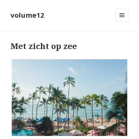
volume12
MENU
EN
WIDGETS
Met zicht op zee