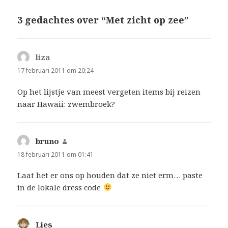
3 gedachtes over “Met zicht op zee”
liza
schreef:
17 februari 2011 om 20:24
Op het lijstje van meest vergeten items bij reizen
naar Hawaii: zwembroek?
bruno
schreef:
18 februari 2011 om 01:41
Laat het er ons op houden dat ze niet erm… paste
in de lokale dress code
Lies
schreef: