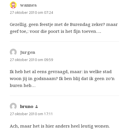
wannes
schreef:
27 oktober 2010 om 07:24
Gezellig. geen feestje met de Burendag zeker? maar
geef toe,: voor die poort is het fijn toeven….
Jurgen
schreef:
27 oktober 2010 om 09:59
Ik heb het al eens gevraagd, maar: in welke stad
woon jij in godsnaam? Ik ben blij dat ik geen zo’n
buren heb…
bruno
schreef:
27 oktober 2010 om 17:11
Ach, maar het is hier anders heel leutig wonen.