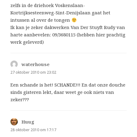
zelfs in de driehoek Voskenslaan-
Kortrijksesteenweg-Sint-Denijslaan gaat het
intussen al over de tongen
Ik kan je zeker dakwerken Van Der Stuyft Rudy van
harte aanbevelen: 09/3680115 (hebben hier prachtig
werk geleverd)
waterhouse
schreef:
27 oktober 2010 om 23:02
Een schande is het! SCHANDE!!! En dat onze douche
sinds gisteren lekt, daar weet ge ook niets van
zeker???
Huug
schreef:
28 oktober 2010 om 17:17