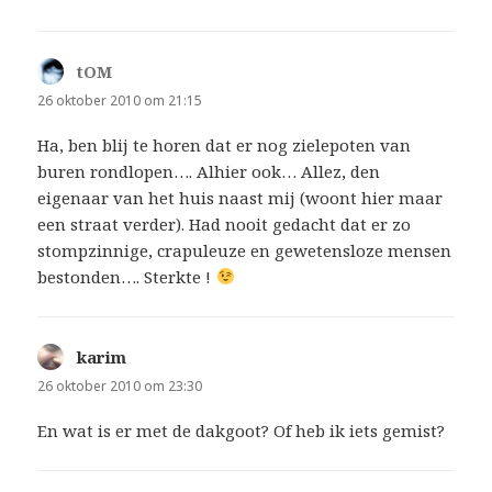
tOM
schreef:
26 oktober 2010 om 21:15
Ha, ben blij te horen dat er nog zielepoten van
buren rondlopen…. Alhier ook… Allez, den
eigenaar van het huis naast mij (woont hier maar
een straat verder). Had nooit gedacht dat er zo
stompzinnige, crapuleuze en gewetensloze mensen
bestonden…. Sterkte !
karim
schreef:
26 oktober 2010 om 23:30
En wat is er met de dakgoot? Of heb ik iets gemist?