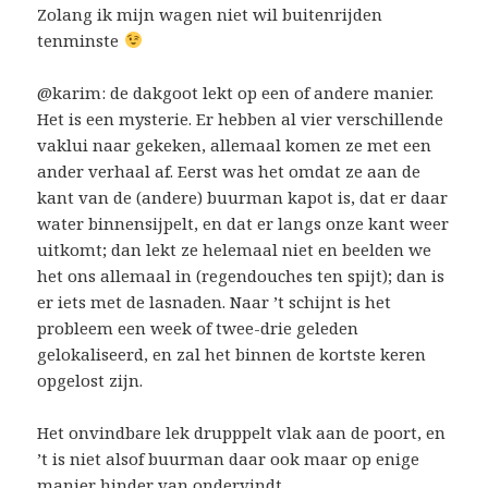
Zolang ik mijn wagen niet wil buitenrijden
tenminste
@karim: de dakgoot lekt op een of andere manier.
Het is een mysterie. Er hebben al vier verschillende
vaklui naar gekeken, allemaal komen ze met een
ander verhaal af. Eerst was het omdat ze aan de
kant van de (andere) buurman kapot is, dat er daar
water binnensijpelt, en dat er langs onze kant weer
uitkomt; dan lekt ze helemaal niet en beelden we
het ons allemaal in (regendouches ten spijt); dan is
er iets met de lasnaden. Naar ’t schijnt is het
probleem een week of twee-drie geleden
gelokaliseerd, en zal het binnen de kortste keren
opgelost zijn.
Het onvindbare lek drupppelt vlak aan de poort, en
’t is niet alsof buurman daar ook maar op enige
manier hinder van ondervindt.