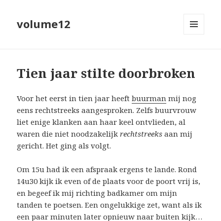
volume12
MENU
EN
WIDGETS
Tien jaar stilte doorbroken
Voor het eerst in tien jaar heeft
buurman
mij nog
eens rechtstreeks aangesproken. Zelfs buurvrouw
liet enige klanken aan haar keel ontvlieden, al
waren die niet noodzakelijk
rechtstreeks
aan mij
gericht. Het ging als volgt.
Om 15u had ik een afspraak ergens te lande. Rond
14u30 kijk ik even of de plaats voor de poort vrij is,
en begeef ik mij richting badkamer om mijn
tanden te poetsen. Een ongelukkige zet, want als ik
een paar minuten later opnieuw naar buiten kijk…