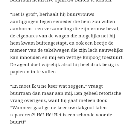
“Het is grof”, herhaalt hij buurvrouws
aantijgingen tegen eenieder die hem zou willen
aanhoren –een verzameling die zijn vrouw bevat,
de eigenares van de wagen die mogelijks net bij
hem kwam buitengestapt, en ook een beetje de
meneer van de takelwagen die zijn lach nauwelijks
kan inhouden en mij een vettige knipoog toestuurt.
De agent doet wijselijk alsof hij heel druk bezig is
papieren in te vullen.
“En moet ik u ne keer wat zeggen,” vraagt
buurman dan maar aan mij. Een geheel retorische
vraag overigens, want hij gaat meteen door.
“Wanneer gaat ge ne keer uw dakgoot laten
repareren?! Hé? Hé! Het is een schande voor de
buurt!”