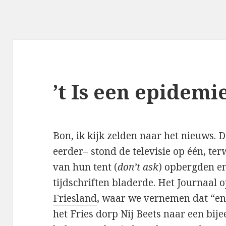
’t Is een epidemi
Bon, ik kijk zelden naar het nieuws
eerder– stond de televisie op één, ter
van hun tent (
don’t ask
) opbergden e
tijdschriften bladerde. Het Journaal
Friesland
, waar we vernemen dat “e
het Fries dorp Nij Beets naar een bij