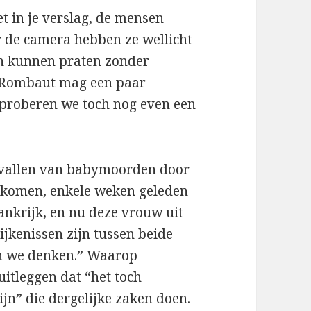
 in je verslag, de mensen
 de camera hebben ze wellicht
en kunnen praten zonder
n Rombaut mag een paar
 proberen we toch nog even een
gevallen van babymoorden door
gekomen, enkele weken geleden
nkrijk, en nu deze vrouw uit
ijkenissen zijn tussen beide
an we denken.” Waarop
tleggen dat “het toch
jn” die dergelijke zaken doen.