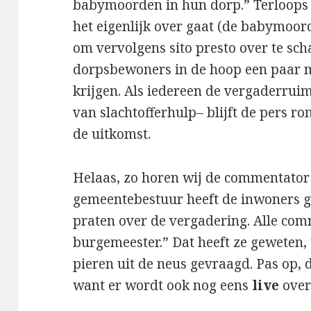
babymoorden in hun dorp.” Terloops
het eigenlijk over gaat (de babymoor
om vervolgens sito presto over te sch
dorpsbewoners in de hoop een paar m
krijgen. Als iedereen de vergaderruim
van slachtofferhulp– blijft de pers 
de uitkomst.
Helaas, zo horen wij de commentator
gemeentebestuur heeft de inwoners g
praten over de vergadering. Alle com
burgemeester.” Dat heeft ze geweten
pieren uit de neus gevraagd. Pas op, d
want er wordt ook nog eens
live
over