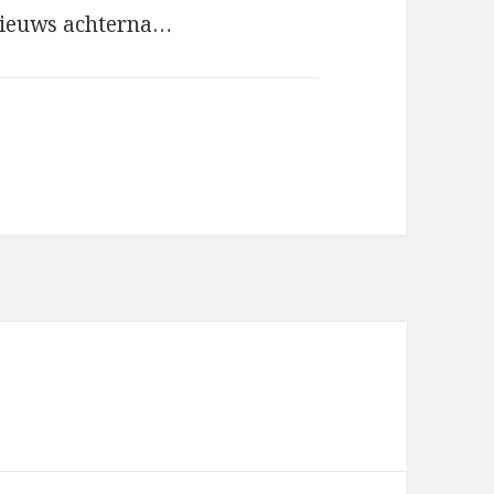
e nieuws achterna…