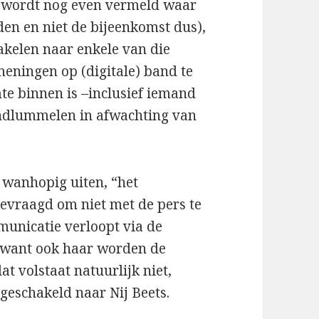
 wordt nog even vermeld waar
den en niet de bijeenkomst dus),
akelen naar enkele van die
eningen op (digitale) band te
te binnen is –inclusief iemand
rondlummelen in afwachting van
 wanhopig uiten, “het
evraagd om niet met de pers te
municatie verloopt via de
, want ook haar worden de
at volstaat natuurlijk niet,
geschakeld naar Nij Beets.