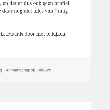
 en dat er dus ook geen profiel
 daar nog niet alles van,” mag
ik iets mis door niet te kijken.
n
Tags
g
maatschappij
,
nieuws