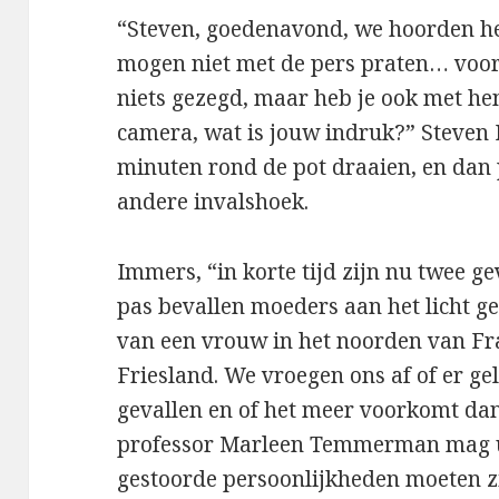
“Steven, goedenavond, we hoorden het
mogen niet met de pers praten… voor
niets gezegd, maar heb je ook met h
camera, wat is jouw indruk?” Steve
minuten rond de pot draaien, en dan
andere invalshoek.
Immers, “in korte tijd zijn nu twee 
pas bevallen moeders aan het licht 
van een vrouw in het noorden van Fra
Friesland. We vroegen ons af of er gel
gevallen en of het meer voorkomt d
professor Marleen Temmerman mag ui
gestoorde persoonlijkheden moeten zi