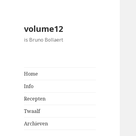
volume12
is Bruno Bollaert
Home
Info
Recepten
Twaalf
Archieven