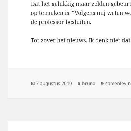
Dat het gelukkig maar zelden gebeurt,
op te maken is. “Volgens mij weten we
de professor besluiten.
Tot zover het nieuws. Ik denk niet dat 
Geplaatst
Auteur
Categorieë
7 augustus 2010
bruno
samenlevin
op