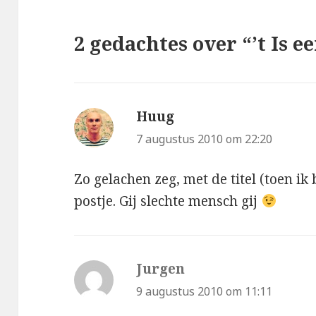
2 gedachtes over “’t Is 
Huug
schreef:
7 augustus 2010 om 22:20
Zo gelachen zeg, met de titel (toen ik 
postje. Gij slechte mensch gij
Jurgen
schreef:
9 augustus 2010 om 11:11