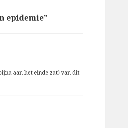
een epidemie”
bijna aan het einde zat) van dit