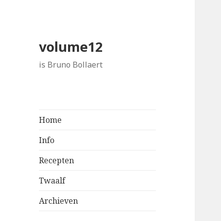
volume12
is Bruno Bollaert
Home
Info
Recepten
Twaalf
Archieven