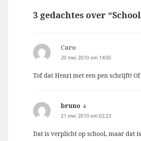
3 gedachtes over “Schoo
Caro
schreef:
20 mei 2010 om 14:00
Tof dat Henri met een pen schrijft! Of 
bruno
schreef:
21 mei 2010 om 02:23
Dat is verplicht op school, maar dat i