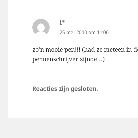
i*
schreef:
25 mei 2010 om 11:06
zo’n mooie pen!!! (had ze meteen in d
pennenschrijver zijnde…)
Reacties zijn gesloten.