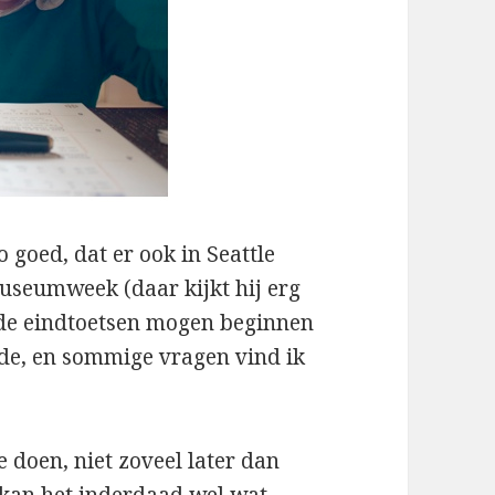
 goed, dat er ook in Seattle
museumweek (daar kijkt hij erg
n de eindtoetsen mogen beginnen
de, en sommige vragen vind ik
e doen, niet zoveel later dan