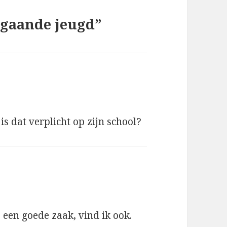
lgaande jeugd”
is dat verplicht op zijn school?
s een goede zaak, vind ik ook.