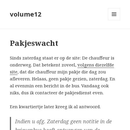
volume12
MENU
EN
WIDGETS
Pakjeswacht
Sinds zaterdag staat er op de site:
De chauffeur is
onderweg
. Dat betekent zoveel,
volgens diezelfde
site
, dat die chauffeur mijn pakje die dag zou
afleveren. Helaas, geen pakje gezien, zaterdag. En
al evenmin een bericht in de bus. Vandaag ook
niks, dus ik contacteer de pakjesdienst even.
Een kwartiertje later kreeg ik al antwoord.
Indien u afg. Zaterdag geen notitie in de