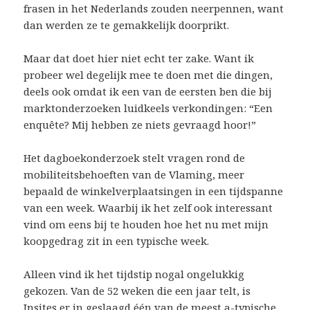
frasen in het Nederlands zouden neerpennen, want
dan werden ze te gemakkelijk doorprikt.
Maar dat doet hier niet echt ter zake. Want ik
probeer wel degelijk mee te doen met die dingen,
deels ook omdat ik een van de eersten ben die bij
marktonderzoeken luidkeels verkondingen: “Een
enquête? Mij hebben ze niets gevraagd hoor!”
Het dagboekonderzoek stelt vragen rond de
mobiliteitsbehoeften van de Vlaming, meer
bepaald de winkelverplaatsingen in een tijdspanne
van een week. Waarbij ik het zelf ook interessant
vind om eens bij te houden hoe het nu met mijn
koopgedrag zit in een typische week.
Alleen vind ik het tijdstip nogal ongelukkig
gekozen. Van de 52 weken die een jaar telt, is
Insites
er in geslaagd één van de meest a-typische