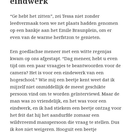
eindwerk
“Ge hebt het zitten”, zei Tessa niet zonder
leedvermaak toen we net plaats hadden genomen
op een bankje aan het Emile Braunplein, om er
even van de warme herfstzon te genieten.
Een goedlachse meneer met een witte regenjas
kwam op ons afgestapt. “Dag meneer, hebt u even
tijd om een paar vraagjes te beantwoorden voor de
camera? Het is voor een eindewerk van een
hogeschool.” Wie mij een beetje kent weet dat ik
mijzelf niet onmiddellijk de meest geschikte
persoon vind om te worden geïnterviewd. Maar de
man was zo vriendelijk, en het was voor een
eindwerk, en ik had stiekem een beetje ontzag voor
het feit dat hij het aandurfde zomaar een
wildvreemd manspersoon die vraag te stellen. Dus
ik
kon
niet weigeren. Hooguit een beetje