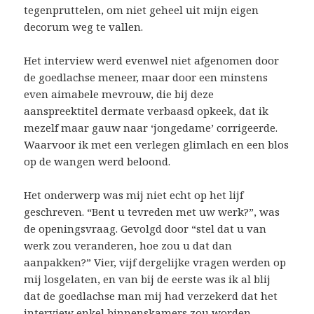
tegenpruttelen, om niet geheel uit mijn eigen
decorum weg te vallen.
Het interview werd evenwel niet afgenomen door
de goedlachse meneer, maar door een minstens
even aimabele mevrouw, die bij deze
aanspreektitel dermate verbaasd opkeek, dat ik
mezelf maar gauw naar ‘jongedame’ corrigeerde.
Waarvoor ik met een verlegen glimlach en een blos
op de wangen werd beloond.
Het onderwerp was mij niet echt op het lijf
geschreven. “Bent u tevreden met uw werk?”, was
de openingsvraag. Gevolgd door “stel dat u van
werk zou veranderen, hoe zou u dat dan
aanpakken?” Vier, vijf dergelijke vragen werden op
mij losgelaten, en van bij de eerste was ik al blij
dat de goedlachse man mij had verzekerd dat het
interview enkel binnenskamers zou worden