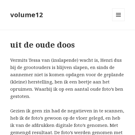
volume12
MENU
EN
WIDGETS
uit de oude doos
Vermits Tessa van (inslapende) wacht is, Henri dus
bij de grootouders is blijven slapen, en sinds de
aannemer niet is komen opdagen voor de geplande
(kleine) herstelling, ben ik een beetje aan het
opruimen. Waarbij ik op een aantal oude foto’s ben
gestoten.
Gezien ik geen zin had de negatieven in te scannen,
heb ik de foto’s gewoon op de vloer gelegd, en heb
ik van de afdrukken digitale foto’s genomen. Met
gemengd resultaat. De foto’s werden genomen met