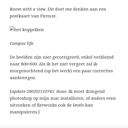
Room with a view
. Dit doet me denken aan een
postkaart van Firenze.
Campus life
.
De beelden zijn niet gecorrigeerd, enkel verkleind
naar 800×600. Als ik het niet vergeet zal ik
morgenochtend (op het werk) een paar correcties
aanbrengen.
[
update 200202110745
: done. Ik moet dringend
photoshop op mijn mac installeren, of anders eens
uitzoeken of fireworks ook de
levels
kan
manipuleren.]