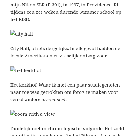
mijn Nikon SLR (F-301), in 1997, in Providence, RI,
tijdens een zes weken durende Summer School op
het
RISD
.
City Hall, of iets dergelijks. In elk geval hadden de
locale Amerikanen er vreselijk ontzag voor.
Het kerkhof. Waar ik met een paar studiegenoten
naar toe was getrokken om foto’s te maken voor
een of andere
assignment
.
Duidelijk niet in chronologische volgorde. Het zicht
vanuit mijn hotelkamer (in het Biltmore) waar ik