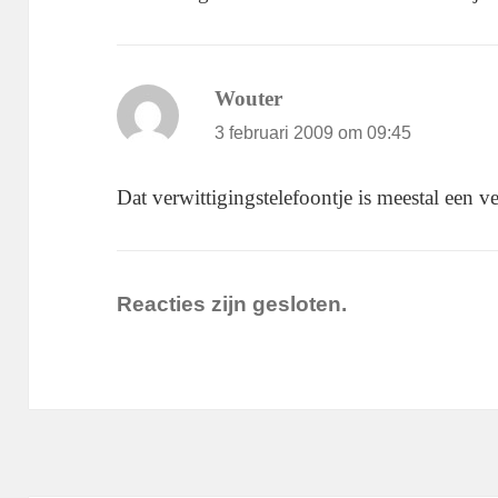
Wouter
schreef:
3 februari 2009 om 09:45
Dat verwittigingstelefoontje is meestal een v
Reacties zijn gesloten.