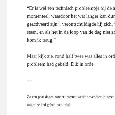
“Er is wel een technisch probleempje bij de a
momenteel, waardoor het wat langer kan du
geactiveerd zijn”, verontschuldigde hij zich. “
staan, en als het in de loop van de dag niet z
kom ik terug.”
Maar kijk zie, rond half twee was alles in o
probleem had gebeld. Dik in orde.
—
Zo een paar dagen zonder internet werkt bovendien louterend
migraine
had gehad natuurlijk.