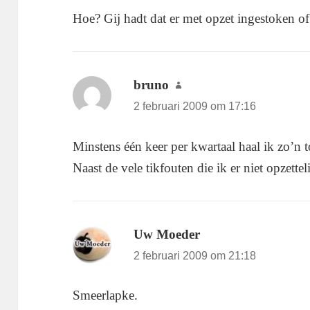
Hoe? Gij hadt dat er met opzet ingestoken o
bruno
schreef:
2 februari 2009 om 17:16
Minstens één keer per kwartaal haal ik zo’n to
Naast de vele tikfouten die ik er niet opzettel
Uw Moeder
schreef:
2 februari 2009 om 21:18
Smeerlapke.