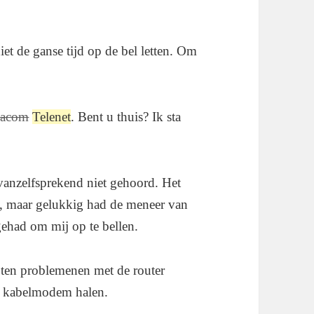
iet de ganse tijd op de bel letten. Om
gacom
Telenet
. Bent u thuis? Ik sta
vanzelfsprekend niet gehoord. Het
n, maar gelukkig had de meneer van
ehad om mij op te bellen.
oten problemenen met de router
we kabelmodem halen.