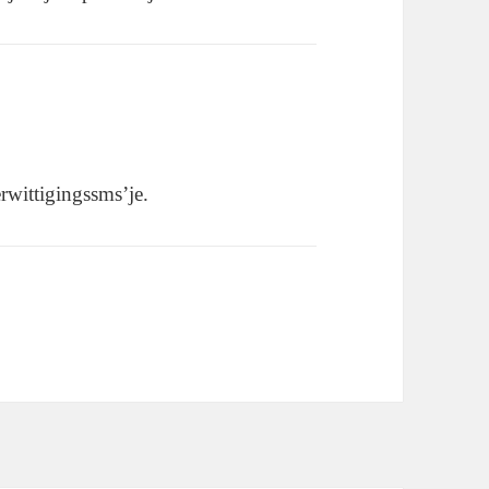
erwittigingssms’je.