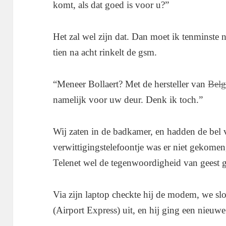
komt, als dat goed is voor u?”
Het zal wel zijn dat. Dan moet ik tenminste n
tien na acht rinkelt de gsm.
“Meneer Bollaert? Met de hersteller van
Bel
namelijk voor uw deur. Denk ik toch.”
Wij zaten in de badkamer, en hadden de bel 
verwittigingstelefoontje was er niet gekome
Telenet wel de tegenwoordigheid van geest g
Via zijn laptop checkte hij de modem, we sl
(Airport Express) uit, en hij ging een nieu