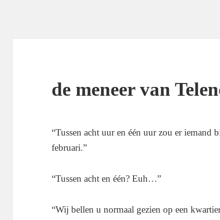
de meneer van Telen
“Tussen acht uur en één uur zou er iemand 
februari.”
“Tussen acht en één? Euh…”
“Wij bellen u normaal gezien op een kwartiert