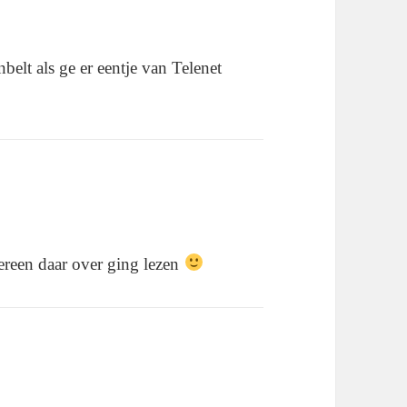
belt als ge er eentje van Telenet
edereen daar over ging lezen