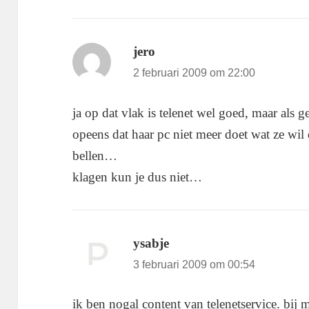
jero
schreef:
2 februari 2009 om 22:00
ja op dat vlak is telenet wel goed, maar als g
opeens dat haar pc niet meer doet wat ze wil 
bellen…
klagen kun je dus niet…
ysabje
schreef:
3 februari 2009 om 00:54
ik ben nogal content van telenetservice. bij mi