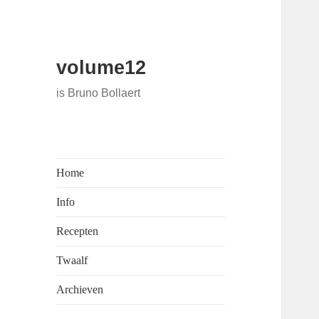
volume12
is Bruno Bollaert
Home
Info
Recepten
Twaalf
Archieven