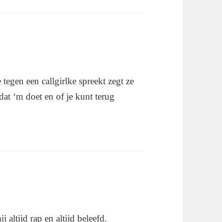
e tegen een callgirlke spreekt zegt ze
dat ‘m doet en of je kunt terug
j altijd rap en altijd beleefd.