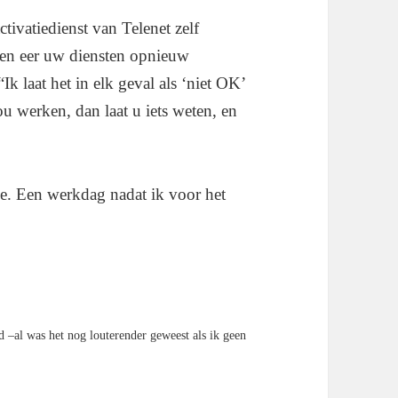
ctivatiedienst van Telenet zelf
ren eer uw diensten opnieuw
Ik laat het in elk geval als ‘niet OK’
ou werken, dan laat u iets weten, en
rde. Een werkdag nadat ik voor het
 –al was het nog louterender geweest als ik geen