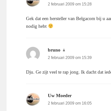
2 februari 2009 om 15:28
Gek dat een hersteller van Belgacom bij u aan
nodig hebt
bruno
schreef:
2 februari 2009 om 15:39
Dju. Ge zijt veel te rap jong. Ik dacht dat i
Uw Moeder
schreef:
2 februari 2009 om 16:05