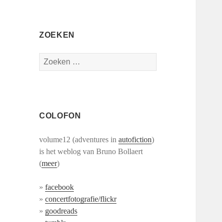
ZOEKEN
Zoeken
naar:
COLOFON
volume12 (adventures in
autofiction
)
is het weblog van Bruno Bollaert
(
meer
)
»
facebook
»
concertfotografie/flickr
»
goodreads