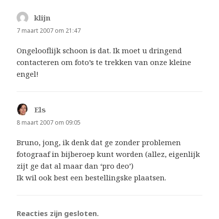
klijn
schreef:
7 maart 2007 om 21:47
Ongelooflijk schoon is dat. Ik moet u dringend
contacteren om foto’s te trekken van onze kleine
engel!
Els
schreef:
8 maart 2007 om 09:05
Bruno, jong, ik denk dat ge zonder problemen
fotograaf in bijberoep kunt worden (allez, eigenlijk
zijt ge dat al maar dan ‘pro deo’)
Ik wil ook best een bestellingske plaatsen.
Reacties zijn gesloten.