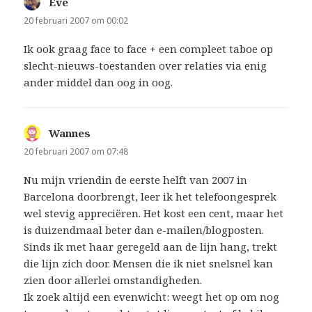
Eve
schreef:
20 februari 2007 om 00:02
Ik ook graag face to face + een compleet taboe op
slecht-nieuws-toestanden over relaties via enig
ander middel dan oog in oog.
Wannes
schreef:
20 februari 2007 om 07:48
Nu mijn vriendin de eerste helft van 2007 in
Barcelona doorbrengt, leer ik het telefoongesprek
wel stevig appreciëren. Het kost een cent, maar het
is duizendmaal beter dan e-mailen/blogposten.
Sinds ik met haar geregeld aan de lijn hang, trekt
die lijn zich door. Mensen die ik niet snelsnel kan
zien door allerlei omstandigheden.
Ik zoek altijd een evenwicht: weegt het op om nog