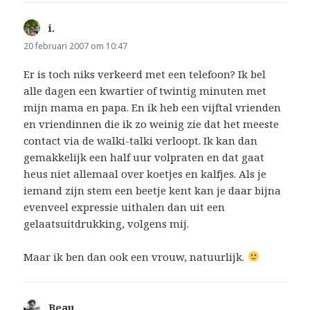
i.
schreef:
20 februari 2007 om 10:47
Er is toch niks verkeerd met een telefoon? Ik bel
alle dagen een kwartier of twintig minuten met
mijn mama en papa. En ik heb een vijftal vrienden
en vriendinnen die ik zo weinig zie dat het meeste
contact via de walki-talki verloopt. Ik kan dan
gemakkelijk een half uur volpraten en dat gaat
heus niet allemaal over koetjes en kalfjes. Als je
iemand zijn stem een beetje kent kan je daar bijna
evenveel expressie uithalen dan uit een
gelaatsuitdrukking, volgens mij.
Maar ik ben dan ook een vrouw, natuurlijk.
Beau
schreef: