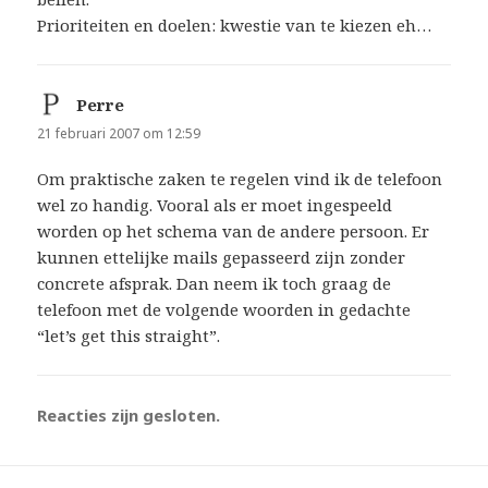
Prioriteiten en doelen: kwestie van te kiezen eh…
Perre
schreef:
21 februari 2007 om 12:59
Om praktische zaken te regelen vind ik de telefoon
wel zo handig. Vooral als er moet ingespeeld
worden op het schema van de andere persoon. Er
kunnen ettelijke mails gepasseerd zijn zonder
concrete afsprak. Dan neem ik toch graag de
telefoon met de volgende woorden in gedachte
“let’s get this straight”.
Reacties zijn gesloten.
Bericht