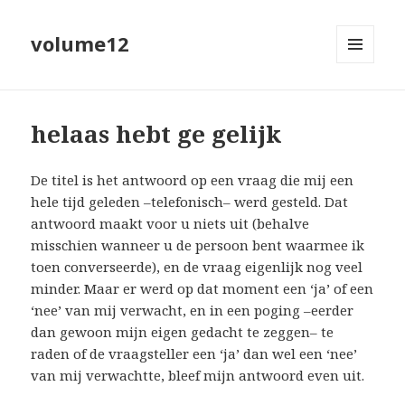
volume12
MENU
EN
WIDGETS
helaas hebt ge gelijk
De titel is het antwoord op een vraag die mij een
hele tijd geleden –telefonisch– werd gesteld. Dat
antwoord maakt voor u niets uit (behalve
misschien wanneer u de persoon bent waarmee ik
toen converseerde), en de vraag eigenlijk nog veel
minder. Maar er werd op dat moment een ‘ja’ of een
‘nee’ van mij verwacht, en in een poging –eerder
dan gewoon mijn eigen gedacht te zeggen– te
raden of de vraagsteller een ‘ja’ dan wel een ‘nee’
van mij verwachtte, bleef mijn antwoord even uit.