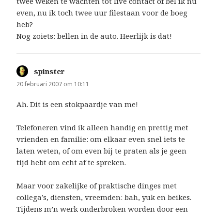
twee weken te wachten tot live contact of bel ik nu
even, nu ik toch twee uur filestaan voor de boeg
heb?
Nog zoiets: bellen in de auto. Heerlijk is dat!
spinster
schreef:
20 februari 2007 om 10:11
Ah. Dit is een stokpaardje van me!
Telefoneren vind ik alleen handig en prettig met
vrienden en familie: om elkaar even snel iets te
laten weten, of om even bij te praten als je geen
tijd hebt om echt af te spreken.
Maar voor zakelijke of praktische dinges met
collega’s, diensten, vreemden: bah, yuk en beikes.
Tijdens m’n werk onderbroken worden door een