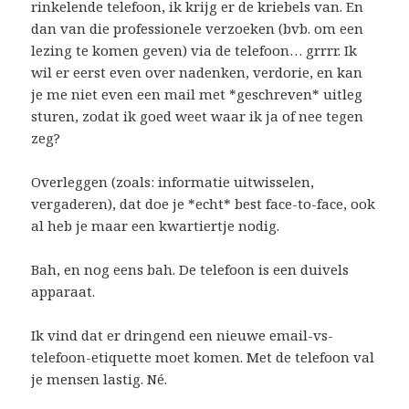
rinkelende telefoon, ik krijg er de kriebels van. En
dan van die professionele verzoeken (bvb. om een
lezing te komen geven) via de telefoon… grrrr. Ik
wil er eerst even over nadenken, verdorie, en kan
je me niet even een mail met *geschreven* uitleg
sturen, zodat ik goed weet waar ik ja of nee tegen
zeg?
Overleggen (zoals: informatie uitwisselen,
vergaderen), dat doe je *echt* best face-to-face, ook
al heb je maar een kwartiertje nodig.
Bah, en nog eens bah. De telefoon is een duivels
apparaat.
Ik vind dat er dringend een nieuwe email-vs-
telefoon-etiquette moet komen. Met de telefoon val
je mensen lastig. Né.