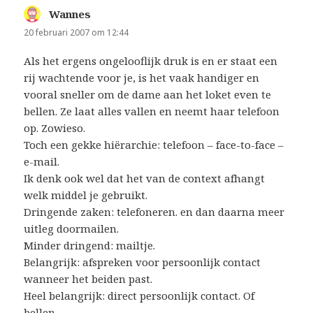
Wannes
schreef:
20 februari 2007 om 12:44
Als het ergens ongelooflijk druk is en er staat een
rij wachtende voor je, is het vaak handiger en
vooral sneller om de dame aan het loket even te
bellen. Ze laat alles vallen en neemt haar telefoon
op. Zowieso.
Toch een gekke hiërarchie: telefoon – face-to-face –
e-mail.
Ik denk ook wel dat het van de context afhangt
welk middel je gebruikt.
Dringende zaken: telefoneren. en dan daarna meer
uitleg doormailen.
Minder dringend: mailtje.
Belangrijk: afspreken voor persoonlijk contact
wanneer het beiden past.
Heel belangrijk: direct persoonlijk contact. Of
bellen.