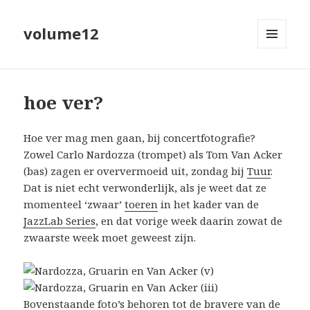
volume12
MENU
EN
WIDGETS
hoe ver?
Hoe ver mag men gaan, bij concertfotografie?
Zowel Carlo Nardozza (trompet) als Tom Van Acker
(bas) zagen er oververmoeid uit, zondag bij
Tuur
.
Dat is niet echt verwonderlijk, als je weet dat ze
momenteel ‘zwaar’
toeren
in het kader van de
JazzLab Series
, en dat vorige week daarin zowat de
zwaarste week moet geweest zijn.
Bovenstaande foto’s behoren tot de bravere van de