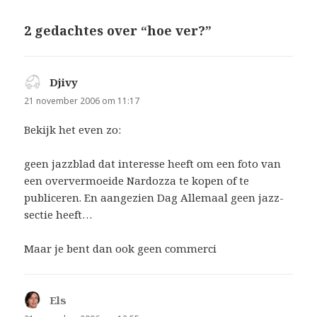
2 gedachtes over “hoe ver?”
Djivy
schreef:
21 november 2006 om 11:17
Bekijk het even zo:
geen jazzblad dat interesse heeft om een foto van
een oververmoeide Nardozza te kopen of te
publiceren. En aangezien Dag Allemaal geen jazz-
sectie heeft…
Maar je bent dan ook geen commerci
Els
schreef: