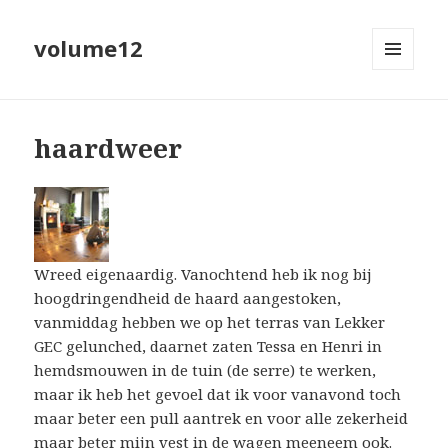
volume12
MENU
EN
WIDGETS
haardweer
Wreed eigenaardig. Vanochtend heb ik nog bij
hoogdringendheid de haard aangestoken,
vanmiddag hebben we op het terras van Lekker
GEC gelunched, daarnet zaten Tessa en Henri in
hemdsmouwen in de tuin (de serre) te werken,
maar ik heb het gevoel dat ik voor vanavond toch
maar beter een pull aantrek en voor alle zekerheid
maar beter mijn vest in de wagen meeneem ook.