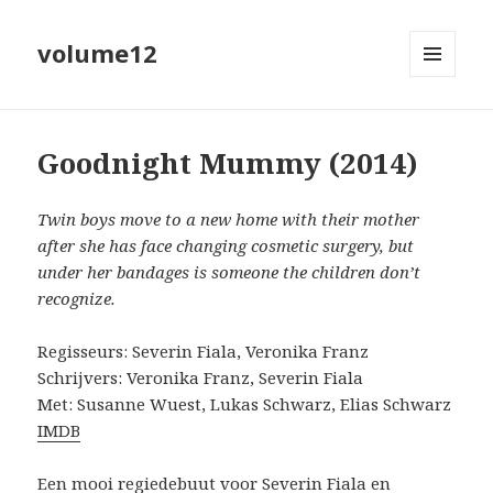
volume12
MENU
EN
WIDGETS
Goodnight Mummy (2014)
Twin boys move to a new home with their mother
after she has face changing cosmetic surgery, but
under her bandages is someone the children don’t
recognize.
Regisseurs: Severin Fiala, Veronika Franz
Schrijvers: Veronika Franz, Severin Fiala
Met: Susanne Wuest, Lukas Schwarz, Elias Schwarz
IMDB
Een mooi regiedebuut voor Severin Fiala en