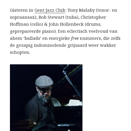
Gisteren in
Gent Jazz Club
: Tony Malaby (tenor- en
sopraansax), Bob Stewart (tuba), Christopher
Hoffman (cello) & John Hollenbeck (drums,
geprepareerde piano). Een eclectisch veelvoud van
ahem ‘ballads’ en energieke
free
nummers, die zelfs
de gezapig indommelende grijsaard weer wakker
schopten.