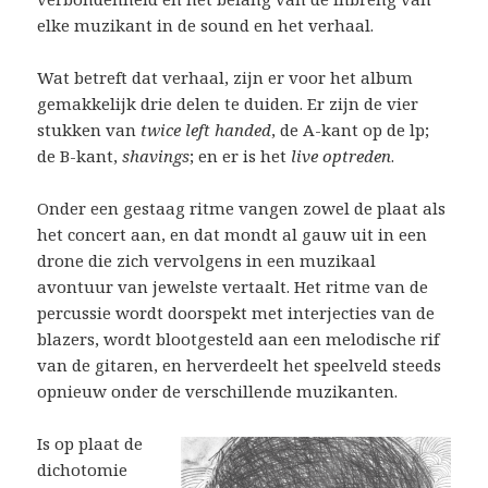
elke muzikant in de sound en het verhaal.
Wat betreft dat verhaal, zijn er voor het album
gemakkelijk drie delen te duiden. Er zijn de vier
stukken van
twice left handed
, de A-kant op de lp;
de B-kant,
shavings
; en er is het
live optreden
.
Onder een gestaag ritme vangen zowel de plaat als
het concert aan, en dat mondt al gauw uit in een
drone die zich vervolgens in een muzikaal
avontuur van jewelste vertaalt. Het ritme van de
percussie wordt doorspekt met interjecties van de
blazers, wordt blootgesteld aan een melodische rif
van de gitaren, en herverdeelt het speelveld steeds
opnieuw onder de verschillende muzikanten.
Is op plaat de
dichotomie