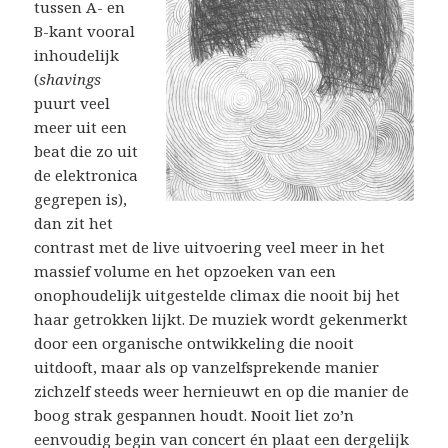
tussen A- en
B-kant vooral
inhoudelijk
(
shavings
puurt veel
meer uit een
beat die zo uit
de elektronica
gegrepen is),
dan zit het
contrast met de live uitvoering veel meer in het
massief volume en het opzoeken van een
onophoudelijk uitgestelde climax die nooit bij het
haar getrokken lijkt. De muziek wordt gekenmerkt
door een organische ontwikkeling die nooit
uitdooft, maar als op vanzelfsprekende manier
zichzelf steeds weer hernieuwt en op die manier de
boog strak gespannen houdt. Nooit liet zo’n
eenvoudig begin van concert én plaat een dergelijk