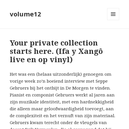
volume12
MENU
EN
WIDGETS
Your private collection
starts here. (Ifa y Xangô
live en op vinyl)
Het was een (helaas uitzonderlijk) genoegen om
vorige week zo’n boeiend interview met Seppe
Gebruers bij het ontbijt in De Morgen te vinden.
Pianist en componist Gebruers werkt al jaren aan
zijn muzikale identiteit, met een hardnekkigheid
die alleen maar geloofwaardigheid toevoegt, aan
de complexiteit en het vernuft van zijn materiaal.
Gebruers kwam terecht onder de vleugels van