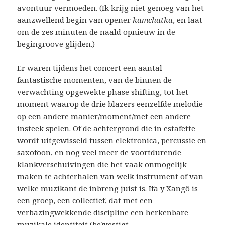
avontuur vermoeden. (Ik krijg niet genoeg van het
aanzwellend begin van opener
kamchatka
, en laat
om de zes minuten de naald opnieuw in de
begingroove glijden.)
Er waren tijdens het concert een aantal
fantastische momenten, van de binnen de
verwachting opgewekte phase shifting, tot het
moment waarop de drie blazers eenzelfde melodie
op een andere manier/moment/met een andere
insteek spelen. Of de achtergrond die in estafette
wordt uitgewisseld tussen elektronica, percussie en
saxofoon, en nog veel meer de voortdurende
klankverschuivingen die het vaak onmogelijk
maken te achterhalen van welk instrument of van
welke muzikant de inbreng juist is. Ifa y Xangô is
een groep, een collectief, dat met een
verbazingwekkende discipline een herkenbare
muzikale identiteit (be)vestigt.