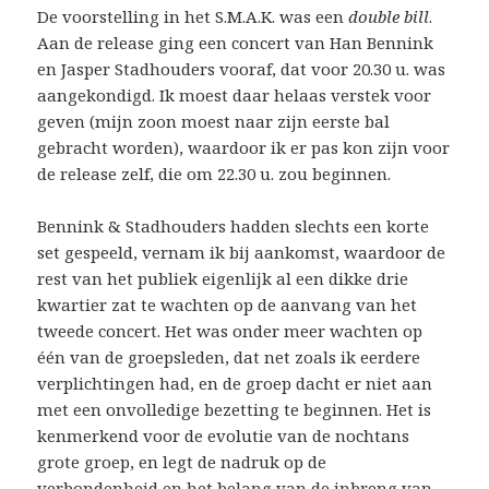
De voorstelling in het S.M.A.K. was een
double bill
.
Aan de release ging een concert van Han Bennink
en Jasper Stadhouders vooraf, dat voor 20.30 u. was
aangekondigd. Ik moest daar helaas verstek voor
geven (mijn zoon moest naar zijn eerste bal
gebracht worden), waardoor ik er pas kon zijn voor
de release zelf, die om 22.30 u. zou beginnen.
Bennink & Stadhouders hadden slechts een korte
set gespeeld, vernam ik bij aankomst, waardoor de
rest van het publiek eigenlijk al een dikke drie
kwartier zat te wachten op de aanvang van het
tweede concert. Het was onder meer wachten op
één van de groepsleden, dat net zoals ik eerdere
verplichtingen had, en de groep dacht er niet aan
met een onvolledige bezetting te beginnen. Het is
kenmerkend voor de evolutie van de nochtans
grote groep, en legt de nadruk op de
verbondenheid en het belang van de inbreng van