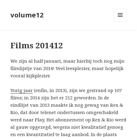
volume12
MENU
EN
WIDGETS
Films 201412
We zijn al half januari, maar hierbij toch nog mijn
filmlijstje van 2014! Veel leesplezier, maar hopelijk
vooral kijkplezier.
Vorig jaar
(enfin, in 2013), zijn we gestrand op 107
films; in 2014 zijn het er 212 geworden. In de
eindlijst van 2013 maakte ik nog gewag van Rex &
Rio, dat door telenet ondertussen omgeschakeld
werd naar Play, Het abonnement op Rex & Rio werd
al gauw opgezegd, wegens niet kwalitatief genoeg
en een kwantitatief te laag aanbod. In de plaats