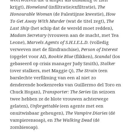
krijgt),
Homeland
(infiltratie/exfiltratie),
The
Honourable Woman
(de Palestijnse kwestie),
How
To Get Away With Murder
(wat de titel zegt),
The
Last Ship
(het schip dat de wereld moet redden),
Madam Secretary
(vrouwen aan de macht, met Tea
Leone),
Marvels Agents of S.H.I.E.L.D.
(volledig
verweven met de filmfranchise),
Person of Interest
(opgelet voor AI),
Rookie Blue
(flikken),
Scandal
(los
gebaseerd op crisis manager Judy Smith),
Stalker
(over stalkers, met Maggie Q),
The Strain
(een
barslechte verfilming van een al niet zo
denderende boekenreeks van Guillermo del Toro en
Chuck Hogan),
Transporter: The Series
(in seizoen
twee hebben ze de blote vrouwen achterwege
gelaten),
Unforgettable
(een agente met een
onuitwisbaar geheugen),
The Vampire Diaries
(dé
vampierensoap), en
The Walking Dead
(dé
zombiesoap).