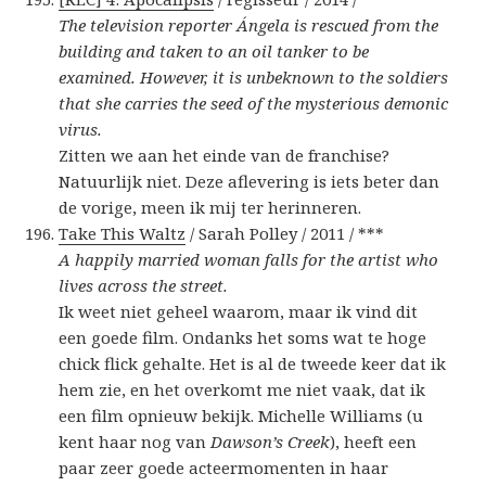
The television reporter Ángela is rescued from the
building and taken to an oil tanker to be
examined. However, it is unbeknown to the soldiers
that she carries the seed of the mysterious demonic
virus.
Zitten we aan het einde van de franchise?
Natuurlijk niet. Deze aflevering is iets beter dan
de vorige, meen ik mij ter herinneren.
Take This Waltz
/ Sarah Polley / 2011 / ***
A happily married woman falls for the artist who
lives across the street.
Ik weet niet geheel waarom, maar ik vind dit
een goede film. Ondanks het soms wat te hoge
chick flick gehalte. Het is al de tweede keer dat ik
hem zie, en het overkomt me niet vaak, dat ik
een film opnieuw bekijk. Michelle Williams (u
kent haar nog van
Dawson’s Creek
), heeft een
paar zeer goede acteermomenten in haar