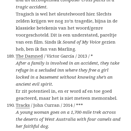
tragic accident.
Tragisch is wel het sleutelwoord hier. Slechts
zelden krijgen we nog zo’n tragedie, bijna in de
klassieke betekenis van het woord/genre
voorgeschoteld. Dit is een understated, pareltje
van een film. Sinds ik
Sound of My Voice
gezien
heb, ben ik fan van Marling.
The Damned
/ Víctor García / 2013 / *
After a family is involved in an accident, they take
refuge in a secluded inn where they free a girl
locked in a basement without knowing she’s an
ancient evil spirit.
Er zit potentieel in, en er word af en toe goed
geacteerd, maar het is niet meteen memorabel.
Tracks
/ John Curran / 2014 / ***
A young woman goes on a 1,700-mile trek across
the deserts of West Australia with four camels and
her faithful dog.