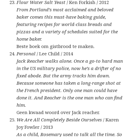
Flour Water Salt Yeast
/ Ken Forkish / 2012
From Portland’s most acclaimed and beloved
baker comes this must-have baking guide,
featuring recipes for world-class breads and
pizzas and a variety of schedules suited for the
home baker.
Beste boek om gistbrood te maken.
Personal
/ Lee Child / 2014
Jack Reacher walks alone. Once a go-to hard man
in the US military police, now he’s a drifter of no
fixed abode. But the army tracks him down.
Because someone has taken a long-range shot at
the French president. Only one man could have
done it. And Reacher is the one man who can find
him.
Geen kwaad woord over Jack reacher.
We Are All Completely Beside Ourselves
/ Karen
Joy Fowler / 2013
As a child, Rosemary used to talk all the time. So