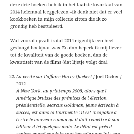
deze drie boeken heb ik in het laatste kwartaal van
2014 helemaal leeggelezen –ik denk niet dat er veel
kookboeken in mijn collectie zitten die ik zo
grondig heb bestudeerd.
Wat vooral opvalt is dat 2014 eigenlijk een heel
geslaagd boekjaar was. En dan beperk ik mij liever
tot de kwaliteit van de goede boeken, dan de
kwantiteit van de films (dat lijstje volgt dra).
La verité sur l’affaire Harry Quebert
/ Joel Dicker /
2012
À New York, au printemps 2008, alors que l
Amérique bruisse des prémices de l élection
présidentielle, Marcus Goldman, jeune écrivain à
succès, est dans la tourmente : il est incapable d
écrire le nouveau roman qu il doit remettre à son
éditeur d ici quelques mois. Le délai est près d
expirer quand soudain tout bascule pour lui : son