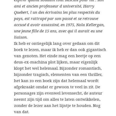
ami et ancien professeur d université, Harry
Quebert, l un des écrivains les plus respectés du
pays, est rattrapé par son passé et se retrouve
accusé d avoir assassiné, en 1975, Nola Kellergan,
une jeune fille de 15 ans, avec qui il aurait eu une
liaison.
Ik heb er ontiegelijk lang over gedaan om dit
boek te lezen, maar ik heb er dan ook gigantisch
van genoten. Het einde mag een beetje op een
deus-ex-machina plot lijken, maar eigenlijk
klopt het wel helemaal. Bijzonder romantisch,
bijzonder tragisch, elementen van een thriller,
het kan zo een boek zijn dat helemaal wordt
afgekraakt omdat er gewoon te veel in zit. De
personages zijn evenwel levensecht, de auteur
neemt zijn tijd om alles te laten ontwikkelen,
zonder de lezer aan het lijntje te houden. Nog
van dat.