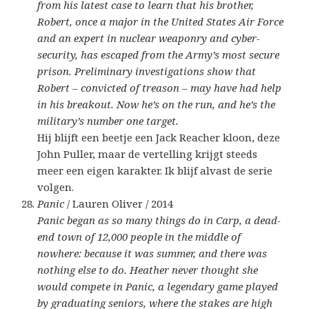
from his latest case to learn that his brother,
Robert, once a major in the United States Air Force
and an expert in nuclear weaponry and cyber-
security, has escaped from the Army’s most secure
prison. Preliminary investigations show that
Robert – convicted of treason – may have had help
in his breakout. Now he’s on the run, and he’s the
military’s number one target.
Hij blijft een beetje een Jack Reacher kloon, deze
John Puller, maar de vertelling krijgt steeds
meer een eigen karakter. Ik blijf alvast de serie
volgen.
Panic
/ Lauren Oliver / 2014
Panic began as so many things do in Carp, a dead-
end town of 12,000 people in the middle of
nowhere: because it was summer, and there was
nothing else to do. Heather never thought she
would compete in Panic, a legendary game played
by graduating seniors, where the stakes are high