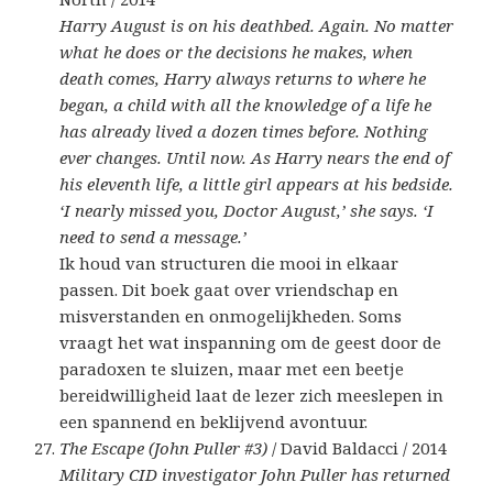
Harry August is on his deathbed. Again. No matter
what he does or the decisions he makes, when
death comes, Harry always returns to where he
began, a child with all the knowledge of a life he
has already lived a dozen times before. Nothing
ever changes. Until now. As Harry nears the end of
his eleventh life, a little girl appears at his bedside.
‘I nearly missed you, Doctor August,’ she says. ‘I
need to send a message.’
Ik houd van structuren die mooi in elkaar
passen. Dit boek gaat over vriendschap en
misverstanden en onmogelijkheden. Soms
vraagt het wat inspanning om de geest door de
paradoxen te sluizen, maar met een beetje
bereidwilligheid laat de lezer zich meeslepen in
een spannend en beklijvend avontuur.
The Escape (John Puller #3)
/ David Baldacci / 2014
Military CID investigator John Puller has returned