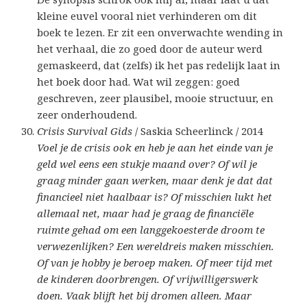
kleine euvel vooral niet verhinderen om dit
boek te lezen. Er zit een onverwachte wending in
het verhaal, die zo goed door de auteur werd
gemaskeerd, dat (zelfs) ik het pas redelijk laat in
het boek door had. Wat wil zeggen: goed
geschreven, zeer plausibel, mooie structuur, en
zeer onderhoudend.
Crisis Survival Gids
/ Saskia Scheerlinck / 2014
Voel je de crisis ook en heb je aan het einde van je
geld wel eens een stukje maand over? Of wil je
graag minder gaan werken, maar denk je dat dat
financieel niet haalbaar is? Of misschien lukt het
allemaal net, maar had je graag de financiële
ruimte gehad om een langgekoesterde droom te
verwezenlijken? Een wereldreis maken misschien.
Of van je hobby je beroep maken. Of meer tijd met
de kinderen doorbrengen. Of vrijwilligerswerk
doen. Vaak blijft het bij dromen alleen. Maar