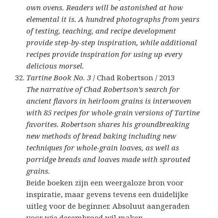
own ovens. Readers will be astonished at how
elemental it is. A hundred photographs from years
of testing, teaching, and recipe development
provide step-by-step inspiration, while additional
recipes provide inspiration for using up every
delicious morsel.
Tartine Book No. 3
/ Chad Robertson / 2013
The narrative of Chad Robertson’s search for
ancient flavors in heirloom grains is interwoven
with 85 recipes for whole-grain versions of Tartine
favorites. Robertson shares his groundbreaking
new methods of bread baking including new
techniques for whole-grain loaves, as well as
porridge breads and loaves made with sprouted
grains.
Beide boeken zijn een weergaloze bron voor
inspiratie, maar gevens tevens een duidelijke
uitleg voor de beginner. Absoluut aangeraden
voor wie desembrood wil maken.