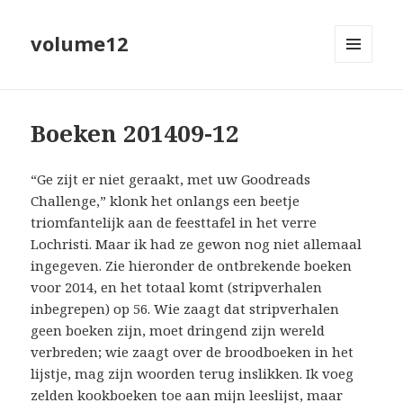
volume12
MENU
EN
WIDGETS
Boeken 201409-12
“Ge zijt er niet geraakt, met uw Goodreads
Challenge,” klonk het onlangs een beetje
triomfantelijk aan de feesttafel in het verre
Lochristi. Maar ik had ze gewon nog niet allemaal
ingegeven. Zie hieronder de ontbrekende boeken
voor 2014, en het totaal komt (stripverhalen
inbegrepen) op 56. Wie zaagt dat stripverhalen
geen boeken zijn, moet dringend zijn wereld
verbreden; wie zaagt over de broodboeken in het
lijstje, mag zijn woorden terug inslikken. Ik voeg
zelden kookboeken toe aan mijn leeslijst, maar