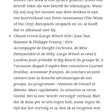
betreft tekst als wat betreft de tekeningen. Waar
hij mij nog het meeste aan doet denken is aan
een kortverhaal van Peter Greenaway (The Ways
of the City); distopisch-utopisch en zo, al hoeft
dat er allemaal niet bij.
Chassé-Croisé (Largo Winch #19)
/ Jean Van
Hamme & Philippe Francq / 2014
Accompagné de Dwight Cochrane, de Miss
Pennywinkle et de Silky, Largo Winch se rend à
Londres pour présider le Big Board du groupe W, à
l’occasion duquel il espère bien convaincre Laurent
Draillac, avionneur français, de conclure un joint
venture avec la branche aéronautique de son
groupe. Au programme : réunions de travail et
détente. Mais rapidement, la situation se corse.
Grmbl. Het is een ‘wordt vervolgd’ verhaal. Niet
dat ik daar per se iets tegen heb, maar tegen de
tijd dat het vervolg er is, ben ik al vergeten wat