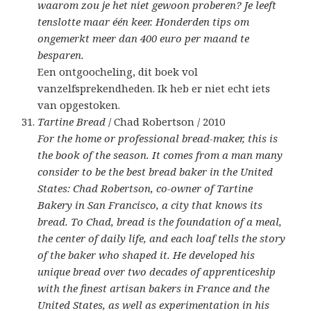
waarom zou je het niet gewoon proberen? Je leeft
tenslotte maar één keer. Honderden tips om
ongemerkt meer dan 400 euro per maand te
besparen.
Een ontgoocheling, dit boek vol
vanzelfsprekendheden. Ik heb er niet echt iets
van opgestoken.
Tartine Bread
/ Chad Robertson / 2010
For the home or professional bread-maker, this is
the book of the season. It comes from a man many
consider to be the best bread baker in the United
States: Chad Robertson, co-owner of Tartine
Bakery in San Francisco, a city that knows its
bread. To Chad, bread is the foundation of a meal,
the center of daily life, and each loaf tells the story
of the baker who shaped it. He developed his
unique bread over two decades of apprenticeship
with the finest artisan bakers in France and the
United States, as well as experimentation in his