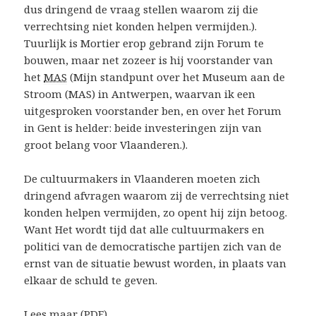
dus dringend de vraag stellen waarom zij die
verrechtsing niet konden helpen vermijden.
).
Tuurlijk is Mortier erop gebrand zijn Forum te
bouwen, maar net zozeer is hij voorstander van
het
MAS
(
Mijn standpunt over het Museum aan de
Stroom (MAS) in Antwerpen, waarvan ik een
uitgesproken voorstander ben, en over het Forum
in Gent is helder: beide investeringen zijn van
groot belang voor Vlaanderen.
).
De cultuurmakers in Vlaanderen moeten zich
dringend afvragen waarom zij de verrechtsing niet
konden helpen vermijden
, zo opent hij zijn betoog.
Want
Het wordt tijd dat alle cultuurmakers en
politici van de democratische partijen zich van de
ernst van de situatie bewust worden, in plaats van
elkaar de schuld te geven.
Lees maar
(PDF).