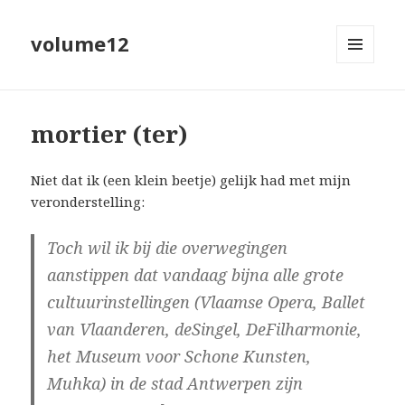
volume12
MENU
EN
WIDGETS
mortier (ter)
Niet dat ik (een klein beetje) gelijk had met mijn
veronderstelling:
Toch wil ik bij die overwegingen
aanstippen dat vandaag bijna alle grote
cultuurinstellingen (Vlaamse Opera, Ballet
van Vlaanderen, deSingel, DeFilharmonie,
het Museum voor Schone Kunsten,
Muhka) in de stad Antwerpen zijn