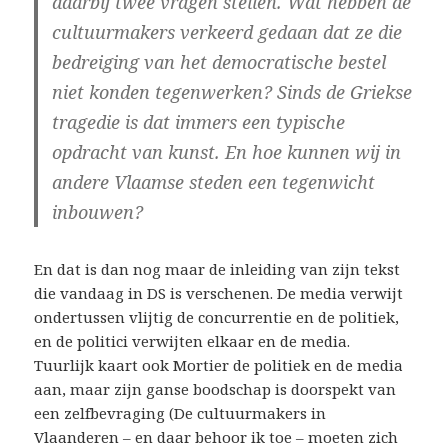
daarbij twee vragen stellen. Wat hebben de
cultuurmakers verkeerd gedaan dat ze die
bedreiging van het democratische bestel
niet konden tegenwerken? Sinds de Griekse
tragedie is dat immers een typische
opdracht van kunst. En hoe kunnen wij in
andere Vlaamse steden een tegenwicht
inbouwen?
En dat is dan nog maar de inleiding van zijn tekst
die vandaag in DS is verschenen. De media verwijt
ondertussen vlijtig de concurrentie en de politiek,
en de politici verwijten elkaar en de media.
Tuurlijk kaart ook Mortier de politiek en de media
aan, maar zijn ganse boodschap is doorspekt van
een zelfbevraging (
De cultuurmakers in
Vlaanderen – en daar behoor ik toe – moeten zich