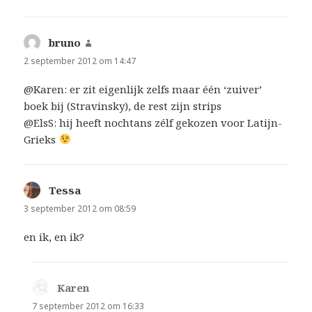
bruno
schreef:
2 september 2012 om 14:47
@Karen: er zit eigenlijk zelfs maar één ‘zuiver’
boek bij (Stravinsky), de rest zijn strips
@ElsS: hij heeft nochtans zélf gekozen voor Latijn-
Grieks
Tessa
schreef:
3 september 2012 om 08:59
en ik, en ik?
Karen
schreef:
7 september 2012 om 16:33