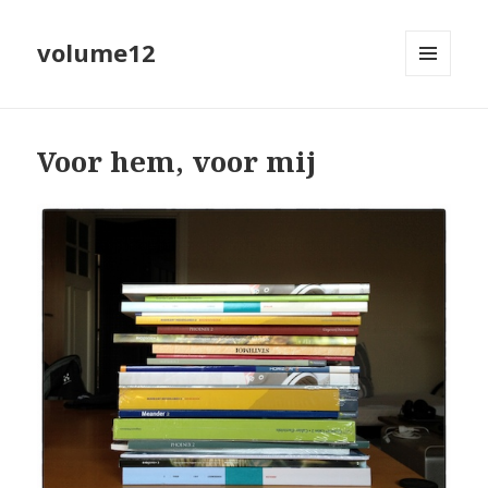
volume12
MENU
EN
WIDGETS
Voor hem, voor mij