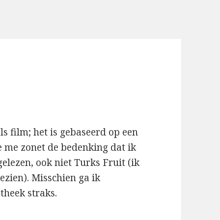
als film; het is gebaseerd op een
e me zonet de bedenking dat ik
lezen, ook niet Turks Fruit (ik
gezien). Misschien ga ik
theek straks.