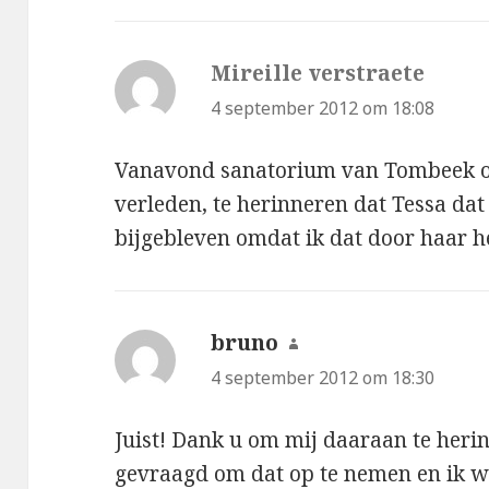
Mireille verstraete
schree
4 september 2012 om 18:08
Vanavond sanatorium van Tombeek op
verleden, te herinneren dat Tessa dat 
bijgebleven omdat ik dat door haar h
bruno
schreef:
4 september 2012 om 18:30
Juist! Dank u om mij daaraan te heri
gevraagd om dat op te nemen en ik w