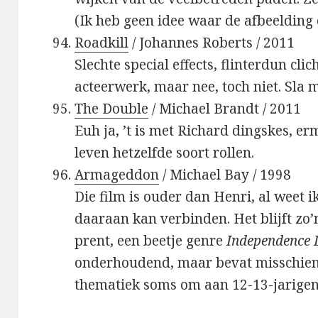
(Ik heb geen idee waar de afbeelding 
Roadkill
/ Johannes Roberts / 2011
Slechte special effects, flinterdun cli
acteerwerk, maar nee, toch niet. Sla 
The Double
/ Michael Brandt / 2011
Euh ja, ’t is met Richard dingskes, er
leven hetzelfde soort rollen.
Armageddon
/ Michael Bay / 1998
Die film is ouder dan Henri, al weet i
daaraan kan verbinden. Het blijft zo’n
prent, een beetje genre
Independence 
onderhoudend, maar bevat misschien 
thematiek soms om aan 12-13-jarigen