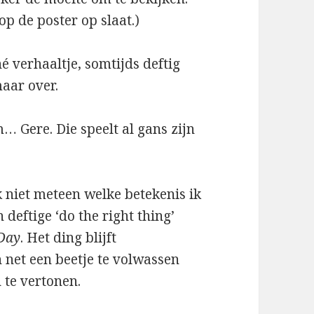
op de poster op slaat.)
ché verhaaltje, somtijds deftig
maar over.
m… Gere. Die speelt al gans zijn
k niet meteen welke betekenis ik
 deftige ‘do the right thing’
Day
. Het ding blijft
net een beetje te volwassen
 te vertonen.