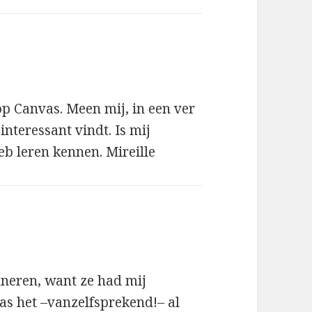
f:
 Canvas. Meen mij, in een ver
interessant vindt. Is mij
eb leren kennen. Mireille
nneren, want ze had mij
as het –vanzelfsprekend!– al