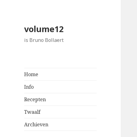
volume12
is Bruno Bollaert
Home
Info
Recepten
Twaalf
Archieven