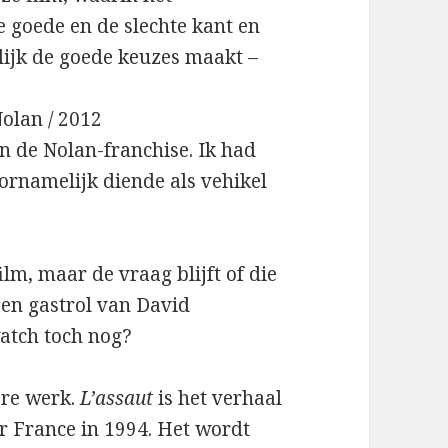
 goede en de slechte kant en
elijk de goede keuzes maakt –
olan / 2012
in de Nolan-franchise. Ik had
oornamelijk diende als vehikel
film, maar de vraag blijft of die
een gastrol van David
atch toch nog?
ere werk.
L’assaut
is het verhaal
r France in 1994. Het wordt