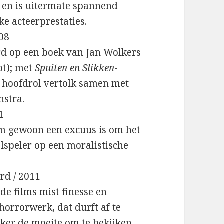
, en is uitermate spannend
e acteerprestaties.
008
d op een boek van Jan Wolkers
ot); met
Spuiten en Slikken
-
e hoofdrol vertolk samen met
stra.
1
ilm gewoon een excuus is om het
lspeler op een moralistische
rd / 2011
e films mist finesse en
horrorwerk, dat durft af te
ker de moeite om te bekijken.