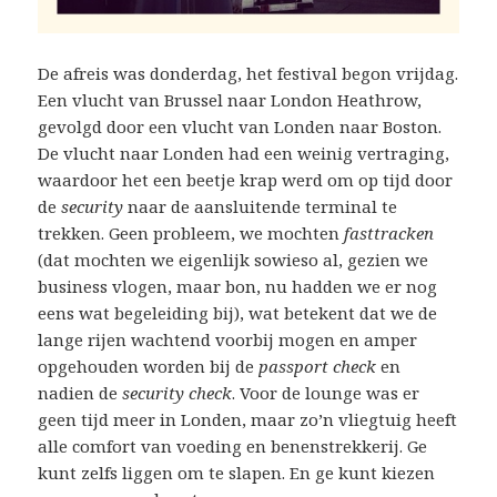
De afreis was donderdag, het festival begon vrijdag.
Een vlucht van Brussel naar London Heathrow,
gevolgd door een vlucht van Londen naar Boston.
De vlucht naar Londen had een weinig vertraging,
waardoor het een beetje krap werd om op tijd door
de
security
naar de aansluitende terminal te
trekken. Geen probleem, we mochten
fasttracken
(dat mochten we eigenlijk sowieso al, gezien we
business vlogen, maar bon, nu hadden we er nog
eens wat begeleiding bij), wat betekent dat we de
lange rijen wachtend voorbij mogen en amper
opgehouden worden bij de
passport check
en
nadien de
security check
. Voor de lounge was er
geen tijd meer in Londen, maar zo’n vliegtuig heeft
alle comfort van voeding en benenstrekkerij. Ge
kunt zelfs liggen om te slapen. En ge kunt kiezen