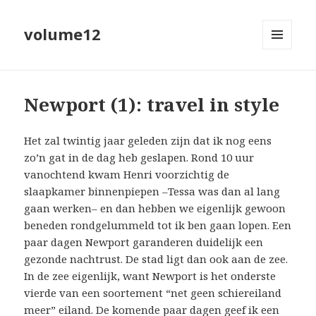
volume12
MENU
EN
WIDGETS
Newport (1): travel in style
Het zal twintig jaar geleden zijn dat ik nog eens
zo’n gat in de dag heb geslapen. Rond 10 uur
vanochtend kwam Henri voorzichtig de
slaapkamer binnenpiepen –Tessa was dan al lang
gaan werken– en dan hebben we eigenlijk gewoon
beneden rondgelummeld tot ik ben gaan lopen. Een
paar dagen Newport garanderen duidelijk een
gezonde nachtrust. De stad ligt dan ook aan de zee.
In de zee eigenlijk, want Newport is het onderste
vierde van een soortement “net geen schiereiland
meer” eiland. De komende paar dagen geef ik een