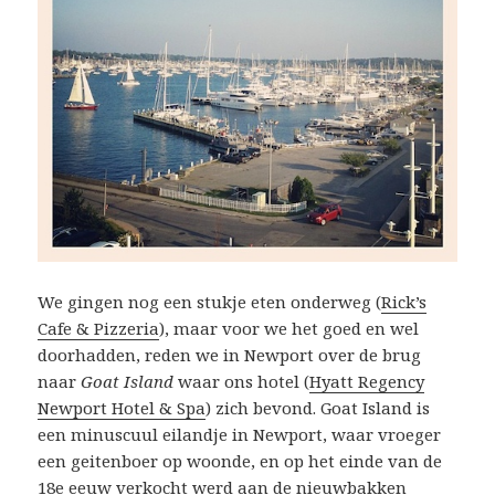
We gingen nog een stukje eten onderweg (
Rick’s
Cafe & Pizzeria
), maar voor we het goed en wel
doorhadden, reden we in Newport over de brug
naar
Goat Island
waar ons hotel (
Hyatt Regency
Newport Hotel & Spa
) zich bevond. Goat Island is
een minuscuul eilandje in Newport, waar vroeger
een geitenboer op woonde, en op het einde van de
18e eeuw verkocht werd aan de nieuwbakken