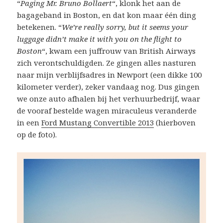
“
Paging Mr. Bruno Bollaert
“, klonk het aan de
bagageband in Boston, en dat kon maar één ding
betekenen. “
We’re really sorry, but it seems your
luggage didn’t make it with you on the flight to
Boston
“, kwam een juffrouw van British Airways
zich verontschuldigden. Ze gingen alles nasturen
naar mijn verblijfsadres in Newport (een dikke 100
kilometer verder), zeker vandaag nog. Dus gingen
we onze auto afhalen bij het verhuurbedrijf, waar
de vooraf bestelde wagen miraculeus veranderde
in een
Ford Mustang Convertible 2013
(hierboven
op de foto).