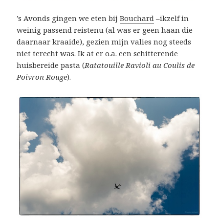
’s Avonds gingen we eten bij
Bouchard
–ikzelf in
weinig passend reistenu (al was er geen haan die
daarnaar kraaide), gezien mijn valies nog steeds
niet terecht was. Ik at er o.a. een schitterende
huisbereide pasta (
Ratatouille Ravioli au Coulis de
Poivron Rouge
).