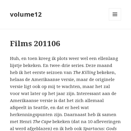
volume12
MENU
EN
WIDGETS
Films 201106
Huh, en toen kreeg ik plots weer wel een ellenlang
lijstje bekeken. En twee-drie series. Deze maand
heb ik het eerste seizoen van
The Killing
bekeken,
helaas de Amerikaanse versie, maar de originele
versie ligt ook op mij te wachten, maar het zal
voor wat later op het jaar zijn. Interessant aan de
Amerikaanse versie is dat het zich allemaal
afspeelt in Seattle, en dat er heel wat
herkenningspunten zijn. Daarnaast heb ik samen
met Henri
The Cape
bekeken (dat na 10 afleveringen
al werd afgeblazen) en ik heb ook
Spartacus: Gods