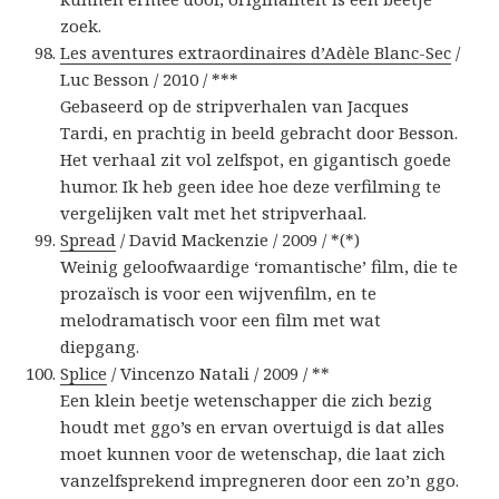
zoek.
Les aventures extraordinaires d’Adèle Blanc-Sec
/
Luc Besson / 2010 / ***
Gebaseerd op de stripverhalen van Jacques
Tardi, en prachtig in beeld gebracht door Besson.
Het verhaal zit vol zelfspot, en gigantisch goede
humor. Ik heb geen idee hoe deze verfilming te
vergelijken valt met het stripverhaal.
Spread
/ David Mackenzie / 2009 / *(*)
Weinig geloofwaardige ‘romantische’ film, die te
prozaïsch is voor een wijvenfilm, en te
melodramatisch voor een film met wat
diepgang.
Splice
/ Vincenzo Natali / 2009 / **
Een klein beetje wetenschapper die zich bezig
houdt met ggo’s en ervan overtuigd is dat alles
moet kunnen voor de wetenschap, die laat zich
vanzelfsprekend impregneren door een zo’n ggo.