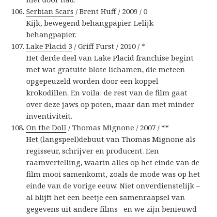
Serbian Scars
/ Brent Huff / 2009 / 0
Kijk, bewegend behangpapier. Lelijk
behangpapier.
Lake Placid 3
/ Griff Furst / 2010 / *
Het derde deel van Lake Placid franchise begint
met wat gratuite blote lichamen, die meteen
opgepeuzeld worden door een koppel
krokodillen. En voila: de rest van de film gaat
over deze jaws op poten, maar dan met minder
inventiviteit.
On the Doll
/ Thomas Mignone / 2007 / **
Het (langspeel)debuut van Thomas Mignone als
regisseur, schrijver en producent. Een
raamvertelling, waarin alles op het einde van de
film mooi samenkomt, zoals de mode was op het
einde van de vorige eeuw. Niet onverdienstelijk –
al blijft het een beetje een samenraapsel van
gegevens uit andere films– en we zijn benieuwd