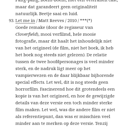
maar dat garandeert geen originaliteit
natuurlijk. Beetje saai en luid.
Let me in
/ Matt Reeves / 2010 / ***(*)
Goede remake (door de regisseur van
Cloverfield
), mooi verfilmd, hele mooie
fotografie, maar dit haalt het inhoudelijk niet
van het origineel (de film, niet het boek, ik heb
het boek nog steeds niet gelezen). De relatie
tussen de twee hoofdpersonages is veel minder
sterk, en de nadruk ligt meer op het
vampierwezen en de daar blijkbaar bijhorende
special effects. Let wel, dit is nog steeds geen
horrorfilm. Fascinerend hoe dit grotendeels een
kopie is van het origineel, en hoe de gewijzigde
details van deze versie een toch minder sterke
film maken. Let wel, was die andere film er niet
als referentiepunt, dan was er misschien veel
minder aan te merken op deze versie. Tenzij