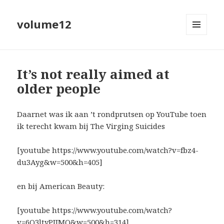
volume12
MENU
EN
WIDGETS
It’s not really aimed at
older people
Daarnet was ik aan ’t rondprutsen op YouTube toen
ik terecht kwam bij The Virging Suicides
[youtube https://www.youtube.com/watch?v=fbz4-
du3Ayg&w=500&h=405]
en bij American Beauty:
[youtube https://www.youtube.com/watch?
v=6Q3ltyPJJMQ&w=500&h=314]