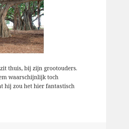
it thuis, bij zijn grootouders.
em waarschijnlijk toch
nt hij zou het hier fantastisch