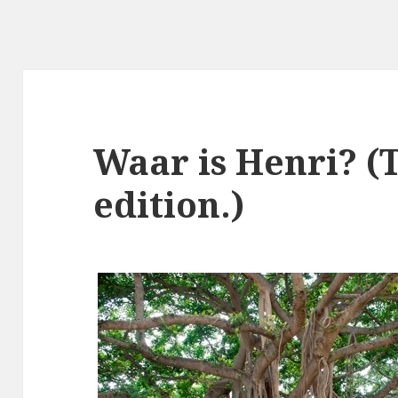
Waar is Henri? (
edition.)