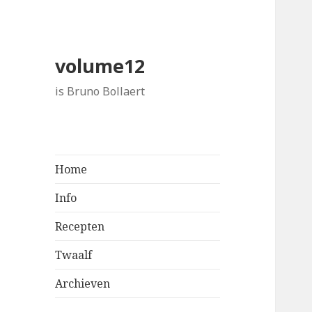
volume12
is Bruno Bollaert
Home
Info
Recepten
Twaalf
Archieven