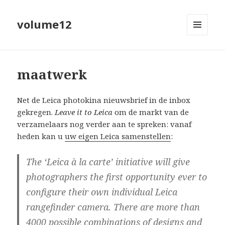
volume12
MENU
EN
WIDGETS
maatwerk
Net de Leica photokina nieuwsbrief in de inbox
gekregen.
Leave it to Leica
om de markt van de
verzamelaars nog verder aan te spreken: vanaf
heden kan u
uw eigen Leica samenstellen
:
The ‘Leica à la carte’ initiative will give
photographers the first opportunity ever to
configure their own individual Leica
rangefinder camera. There are more than
4000 possible combinations of designs and