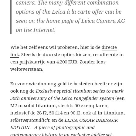
camera. The many different combination
options of the Leica à la carte offer can be
seen on the home page of Leica Camera AG
on the Internet.
Wie het zelf eens wil proberen, hier is de
directe
link
. Steeds de duurste opties kiezen, resulteerde in
een prijskaartje van 4.200 EUR. Zonder lens
welteverstaan.
En voor wie dan nog geld te besteden heeft: er zijn
ook nog de
Exclusive special titanium series to mark
50th anniversary of the Leica rangefinder system
(een
M7 in
solid titanium
, slechts 50 exemplaren,
inclusief de 28 f2, 50 f1.4 en 90 f2, ook al in titanium,
selbstverstandlich
; en de
LEICA OSKAR BARNACK
EDITION – A piece of photographic and
contemporary history in an exclusive jubilee set