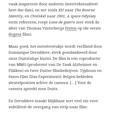
vaak inspireren door anderen (intertekstualiteit
heet dat dan), en net zoals
XII
naar
The Bourne
Identity
, en
Chninkel
naar
2001, A space Odyssey
errm refereren, roept
Lune de guerre
zeer sterk de
sfeer van Thomas Vinterbergs
Festen
op (de eerste
dogma
film).
Maar goed, het meesterstukje wordt verfilmd door
Dominique Deruddere, sterk gesubsidieerd door
onze Duitstalige buren. De film
is een coproductie
van MMG (producent van De Zaak Alzheimer en
Flikken) en twee Duitse filmbedrijven: Typhoon en
Fanes Film (Das Experiment). Belgen bekleden
sleutelposities achter de camera. […] Voor de
camera spreekt men Duits.
En Deruddere maakt blijkbaar met veel zin voor
subtiliteit de overgang van strip naar film: