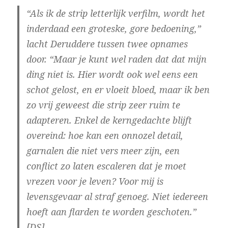
“Als ik de strip letterlijk verfilm, wordt het
inderdaad een groteske, gore bedoening,”
lacht Deruddere tussen twee opnames
door. “Maar je kunt wel raden dat dat mijn
ding niet is. Hier wordt ook wel eens een
schot gelost, en er vloeit bloed, maar ik ben
zo vrij geweest die strip zeer ruim te
adapteren. Enkel de kerngedachte blijft
overeind: hoe kan een onnozel detail,
garnalen die niet vers meer zijn, een
conflict zo laten escaleren dat je moet
vrezen voor je leven? Voor mij is
levensgevaar al straf genoeg. Niet iedereen
hoeft aan flarden te worden geschoten.”
[DS]