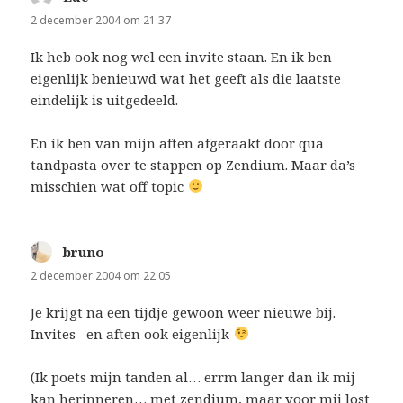
2 december 2004 om 21:37
Ik heb ook nog wel een invite staan. En ik ben
eigenlijk benieuwd wat het geeft als die laatste
eindelijk is uitgedeeld.
En ík ben van mijn aften afgeraakt door qua
tandpasta over te stappen op Zendium. Maar da’s
misschien wat off topic
bruno
schreef:
2 december 2004 om 22:05
Je krijgt na een tijdje gewoon weer nieuwe bij.
Invites –en aften ook eigenlijk
(Ik poets mijn tanden al… errm langer dan ik mij
kan herinneren… met zendium, maar voor mij lost