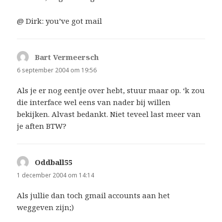
@ Dirk: you’ve got mail
Bart Vermeersch
schreef:
6 september 2004 om 19:56
Als je er nog eentje over hebt, stuur maar op. ‘k zou
die interface wel eens van nader bij willen
bekijken. Alvast bedankt. Niet teveel last meer van
je aften BTW?
Oddball55
schreef:
1 december 2004 om 14:14
Als jullie dan toch gmail accounts aan het
weggeven zijn;)