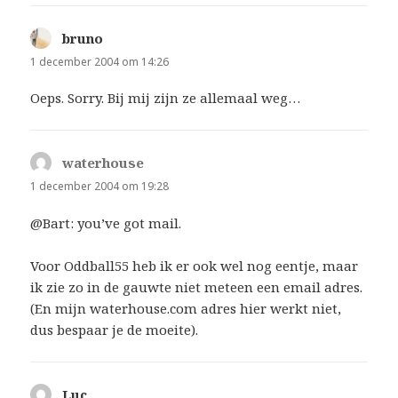
bruno
schreef:
1 december 2004 om 14:26
Oeps. Sorry. Bij mij zijn ze allemaal weg…
waterhouse
schreef:
1 december 2004 om 19:28
@Bart: you’ve got mail.
Voor Oddball55 heb ik er ook wel nog eentje, maar
ik zie zo in de gauwte niet meteen een email adres.
(En mijn waterhouse.com adres hier werkt niet,
dus bespaar je de moeite).
Luc
schreef: