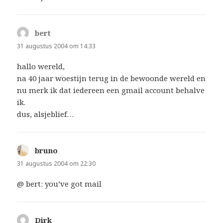
bert
schreef:
31 augustus 2004 om 14:33
hallo wereld,
na 40 jaar woestijn terug in de bewoonde wereld en
nu merk ik dat iedereen een gmail account behalve
ik.
dus, alsjeblief…
bruno
schreef:
31 augustus 2004 om 22:30
@ bert: you’ve got mail
Dirk
schreef: