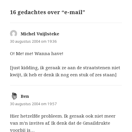
16 gedachtes over “e-mail”
Michel Vuijlsteke
schreef:
30 augustus 2004 om 19:36
O! Me! me! Wanna have!
[just kidding, ik geraak ze aan de straatstenen niet
kwijt, ik heb er denk ik nog een stuk of zes staan]
Ben
schreef:
30 augustus 2004 om 19:57
Hier hetzelfde probleem. Ik geraak ook niet meer
van m’n invites af. Ik denk dat de Gmaildrukte
voorbij is…