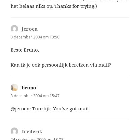
het helaas niks op. Thanks for trying.)
jeroen
schreef:
3 december 2004 om 13:50
Beste Bruno,
Kan ik je ook persoonlijk bereiken via mail?
bruno
schreef:
3 december 2004 om 15:47
@jeroen: Tuurlijk. You’ve got mail.
frederik
schreef:
24 september 2006 om 18:07