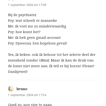
1 september 2004 om 17:09
Bij de psychiater.
Psy: wat scheelt er manneke
Me: ik voel me zo minderwaardig
Psy: hoe komt het?
Me: ik heb geen gmail account
Psy: Djeeezus. Een hopeloos geval!
Yes, ik beken: ook ik behoor tot het selecte deel der
mensheid zonder GMail. Maar ik kan de druk van
de loner niet meer aan. Ik wil er bij horen! Please!
Dankjewel!
bruno
schreef:
1 september 2004 om 17:54
Goed zo, nog vier te gaan.