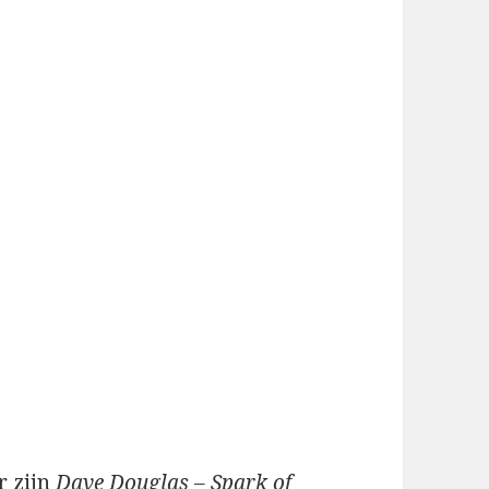
r zijn
Dave Douglas – Spark of