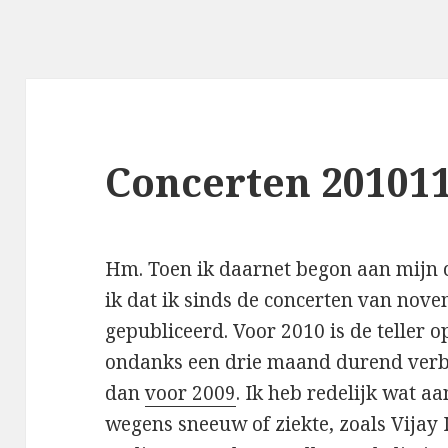
Concerten 201011
Hm. Toen ik daarnet begon aan mijn c
ik dat ik sinds de concerten van nove
gepubliceerd. Voor 2010 is de teller op
ondanks een drie maand durend verbl
dan
voor 2009
. Ik heb redelijk wat a
wegens sneeuw of ziekte, zoals Vijay 