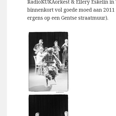
RadioKUKAorkest & Ellery Eskelin in 
binnenkort vol goede moed aan 2011 
ergens op een Gentse straatmuur).