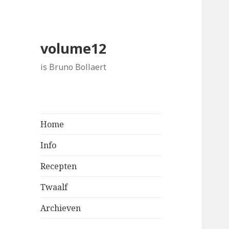
volume12
is Bruno Bollaert
Home
Info
Recepten
Twaalf
Archieven