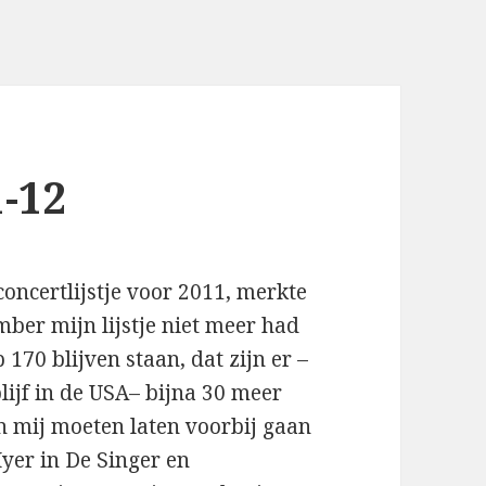
-12
oncertlijstje voor 2011, merkte
mber mijn lijstje niet meer had
 170 blijven staan, dat zijn er –
ijf in de USA– bijna 30 meer
an mij moeten laten voorbij gaan
Iyer in De Singer en