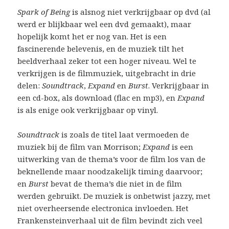
Spark of Being
is alsnog niet verkrijgbaar op dvd (al
werd er blijkbaar wel een dvd gemaakt), maar
hopelijk komt het er nog van. Het is een
fascinerende belevenis, en de muziek tilt het
beeldverhaal zeker tot een hoger niveau. Wel te
verkrijgen is de filmmuziek, uitgebracht in drie
delen:
Soundtrack
,
Expand
en
Burst
. Verkrijgbaar in
een cd-box, als download (flac en mp3), en
Expand
is als enige ook verkrijgbaar op vinyl.
Soundtrack
is zoals de titel laat vermoeden de
muziek bij de film van Morrison;
Expand
is een
uitwerking van de thema’s voor de film los van de
beknellende maar noodzakelijk timing daarvoor;
en
Burst
bevat de thema’s die niet in de film
werden gebruikt. De muziek is onbetwist jazzy, met
niet overheersende electronica invloeden. Het
Frankensteinverhaal uit de film bevindt zich veel