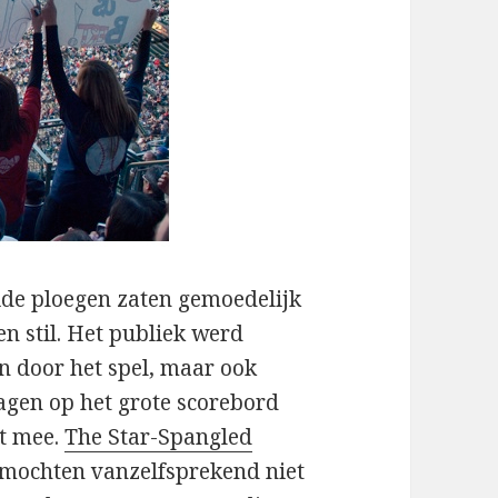
eide ploegen zaten gemoedelijk
en stil. Het publiek werd
n door het spel, maar ook
ragen op het grote scorebord
t mee.
The Star-Spangled
mochten vanzelfsprekend niet