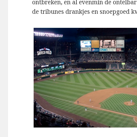
ontbreken, en al evenmin de ontelbar
de tribunes drankjes en snoepgoed k