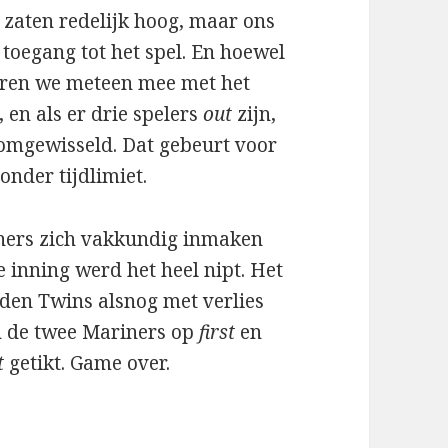
zaten redelijk hoog, maar ons
e toegang tot het spel. En hoewel
waren we meteen mee met het
, en als er drie spelers
out
zijn,
 omgewisseld. Dat gebeurt voor
zonder tijdlimiet.
iners zich vakkundig inmaken
e inning werd het heel nipt. Het
den Twins alsnog met verlies
n de twee Mariners op
first
en
t
getikt. Game over.