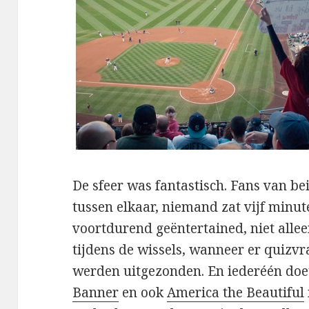
De sfeer was fantastisch. Fans van b
tussen elkaar, niemand zat vijf minut
voortdurend geëntertained, niet allee
tijdens de wissels, wanneer er quizv
werden uitgezonden. En iederéén doe
Banner
en ook
America the Beautiful