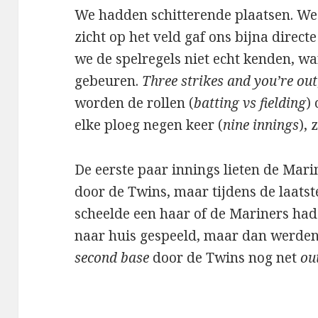
We hadden schitterende plaatsen. We 
zicht op het veld gaf ons bijna direct
we de spelregels niet echt kenden, 
gebeuren.
Three strikes and you’re out
worden de rollen (
batting vs fielding
)
elke ploeg negen keer (
nine innings
), 
De eerste paar innings lieten de Mar
door de Twins, maar tijdens de laatst
scheelde een haar of de Mariners had
naar huis gespeeld, maar dan werde
second
base
door de Twins nog net
ou