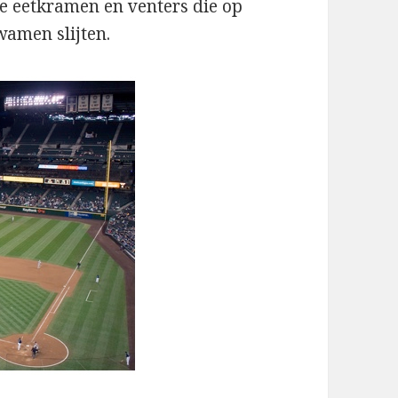
e eetkramen en venters die op
wamen slijten.