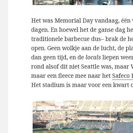
Het was Memorial Day vandaag, één va
dagen. En hoewel het de ganse dag h
traditionele barbecue dus– brak de 
open. Geen wolkje aan de lucht, de 
dan geen tijd, en de
locals
liepen weer
rond alsof dit niet Seattle was, maar
maar een fleece mee naar het
Safeco 
Het stadium is maar voor een kwart 