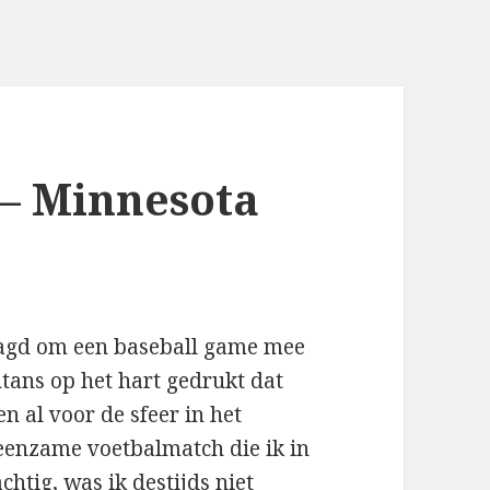
 – Minnesota
laagd om een baseball game mee
tans op het hart gedrukt dat
n al voor de sfeer in het
 eenzame voetbalmatch die ik in
htig, was ik destijds niet