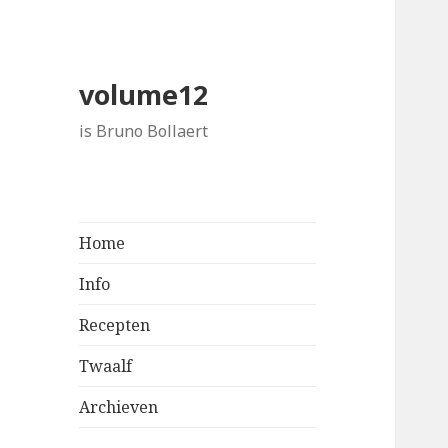
volume12
is Bruno Bollaert
Home
Info
Recepten
Twaalf
Archieven