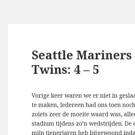
Seattle Mariners
Twins: 4 – 5
Vorige keer waren we er niet in ges
te maken, Iedereen had ons toen noch
zoiets zeer de moeite waard was, allee
stadium tijdens zo’n wedstrijden. De
mijn tienerjaren heb bijgewoond indac