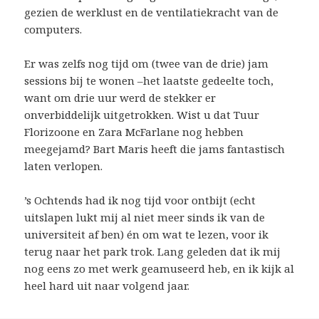
gezien de werklust en de ventilatiekracht van de
computers.
Er was zelfs nog tijd om (twee van de drie) jam
sessions bij te wonen –het laatste gedeelte toch,
want om drie uur werd de stekker er
onverbiddelijk uitgetrokken. Wist u dat Tuur
Florizoone en Zara McFarlane nog hebben
meegejamd? Bart Maris heeft die jams fantastisch
laten verlopen.
’s Ochtends had ik nog tijd voor ontbijt (echt
uitslapen lukt mij al niet meer sinds ik van de
universiteit af ben) én om wat te lezen, voor ik
terug naar het park trok. Lang geleden dat ik mij
nog eens zo met werk geamuseerd heb, en ik kijk al
heel hard uit naar volgend jaar.