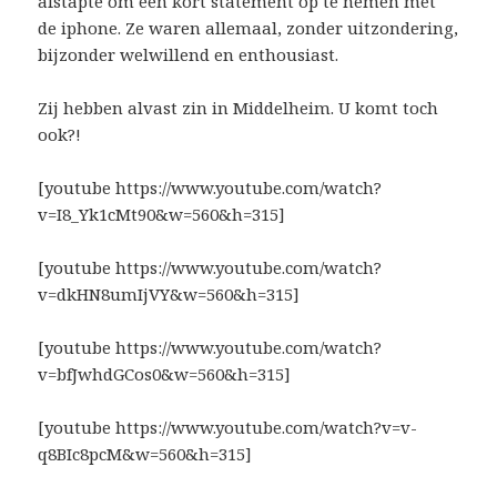
afstapte om een kort statement op te nemen met
de iphone. Ze waren allemaal, zonder uitzondering,
bijzonder welwillend en enthousiast.
Zij hebben alvast zin in Middelheim. U komt toch
ook?!
[youtube https://www.youtube.com/watch?
v=I8_Yk1cMt90&w=560&h=315]
[youtube https://www.youtube.com/watch?
v=dkHN8umIjVY&w=560&h=315]
[youtube https://www.youtube.com/watch?
v=bfJwhdGCos0&w=560&h=315]
[youtube https://www.youtube.com/watch?v=v-
q8BIc8pcM&w=560&h=315]