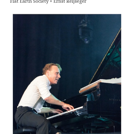
Flat Earth Society + Ernst Reijseger