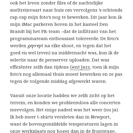
ook het leven zonder files of de nachtelijke
sneltreinvaart naar huis om vervolgens ’s ochtends
rap-rap mijn foto’s nog te bewerken. Dit jaar kon ik
mijn iMac parkeren boven in het kasteel Den
Brandt bij het PR-team –dat de infiltrant van het
programmateam enthousiast tolereerde. De foto’s
werden
geprept
na elke shoot, en tegen dat het
goed en wel (even) na middernacht was, kon ik de
selectie naar de persserver uploaden. Dat was
efficiënter zelfs dan tijdens
Gent Jazz
, toen ik mijn
foto’s nog allemaal thuis moest bewerken en ze pas
tegen de volgende middag afgewerkt waren.
Vanuit onze locatie hadden we zelfs zicht op het
terrein, en konden we probleemloos alle concerten
meevolgen. Het enige nadeel was het weer (nu ja).
Ik heb meer t-shirts versleten dan in Newport,
want de bovengemiddelde temperaturen lagen in
onze werkplaats nog hoger dan in de frontstage,