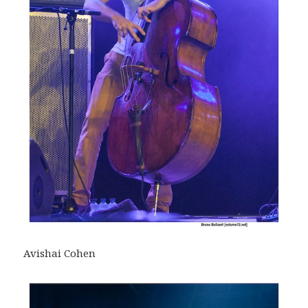
Avishai Cohen