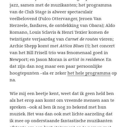
jazz, samen met de muzikanten; het programma
van de Club Stage is alweer spectaculair
veelbelovend (Fulco Ottervanger, Jeroen Van
Herzeele, fanfares, de ontdekking van Obara); Aldo
Romano, Louis Sclavis & Henri Texier komen de
twintigste verjaardag van
Carnet de routes
vieren;
Archie Shepp komt met
Attica Blues
(!); het concert
van het Bill Frisell trio was fenomenaal goed in
Newport; en Jason Moran is
artist in residence
. En
dat zijn dan nog maar een paar persoonlijke
hoogtepunten –sla er zeker
het hele programma
op
na.
Wie mij een beetje kent, weet dat ik geen held ben
als het erop aan komt om vreemde mensen aan te
spreken –ook al ben ik nog zo bekend met hun
muziek. Het was dan ook met lichte aarzeling dat
ik mee op onderstaande fantastische muzikanten