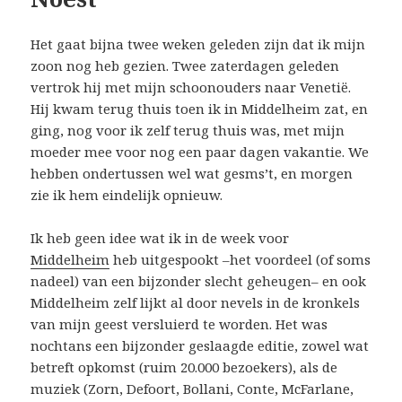
Het gaat bijna twee weken geleden zijn dat ik mijn
zoon nog heb gezien. Twee zaterdagen geleden
vertrok hij met mijn schoonouders naar Venetië.
Hij kwam terug thuis toen ik in Middelheim zat, en
ging, nog voor ik zelf terug thuis was, met mijn
moeder mee voor nog een paar dagen vakantie. We
hebben ondertussen wel wat gesms’t, en morgen
zie ik hem eindelijk opnieuw.
Ik heb geen idee wat ik in de week voor
Middelheim
heb uitgespookt –het voordeel (of soms
nadeel) van een bijzonder slecht geheugen– en ook
Middelheim zelf lijkt al door nevels in de kronkels
van mijn geest versluierd te worden. Het was
nochtans een bijzonder geslaagde editie, zowel wat
betreft opkomst (ruim 20.000 bezoekers), als de
muziek (Zorn, Defoort, Bollani, Conte, McFarlane,