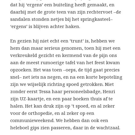
dat hij ‘ergens’ een buiteling heeft gemaakt, en
daarbij met de grote teen van zijn rechtervoet –de
sandalen stonden netjes bij het springkasteel–
‘ergens’ is blijven achter haken.
En gezien hij niet echt een ’trunt’ is, hebben we
hem dan maar serieus genomen, toen hij met een
verkreukeld gezicht en kermend van de pijn ons
aan de meest rumoerige tafel van het feest kwam
opzoeken. Het was toen –oeps, de tijd gaat precies
snel– net iets na negen, en na een korte bepoteling
zijn we wijselijk richting spoed getrokken. Niet
zonder eerst Tessa haar personeelsbadge, Henri
zijn UZ-kaartje, en een paar boeken thuis af te
halen. Het kan druk zijn op ’t spoed, en al zeker
voor de orthopedie, en al zeker op een
communieweekend. We hebben dan ook een
heleboel gips zien passeren, daar in de wachtzaal.