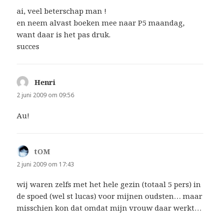
ai, veel beterschap man !
en neem alvast boeken mee naar P5 maandag,
want daar is het pas druk.
succes
Henri
schreef:
2 juni 2009 om 09:56
Au!
tOM
schreef:
2 juni 2009 om 17:43
wij waren zelfs met het hele gezin (totaal 5 pers) in
de spoed (wel st lucas) voor mijnen oudsten… maar
misschien kon dat omdat mijn vrouw daar werkt…