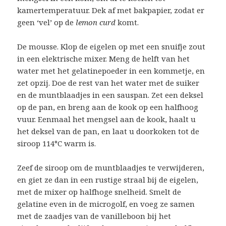
kamertemperatuur. Dek af met bakpapier, zodat er
geen ‘vel’ op de
lemon curd
komt.
De mousse. Klop de eigelen op met een snuifje zout
in een elektrische mixer. Meng de helft van het
water met het gelatinepoeder in een kommetje, en
zet opzij. Doe de rest van het water met de suiker
en de muntblaadjes in een sauspan. Zet een deksel
op de pan, en breng aan de kook op een halfhoog
vuur. Eenmaal het mengsel aan de kook, haalt u
het deksel van de pan, en laat u doorkoken tot de
siroop 114°C warm is.
Zeef de siroop om de muntblaadjes te verwijderen,
en giet ze dan in een rustige straal bij de eigelen,
met de mixer op halfhoge snelheid. Smelt de
gelatine even in de microgolf, en voeg ze samen
met de zaadjes van de vanilleboon bij het