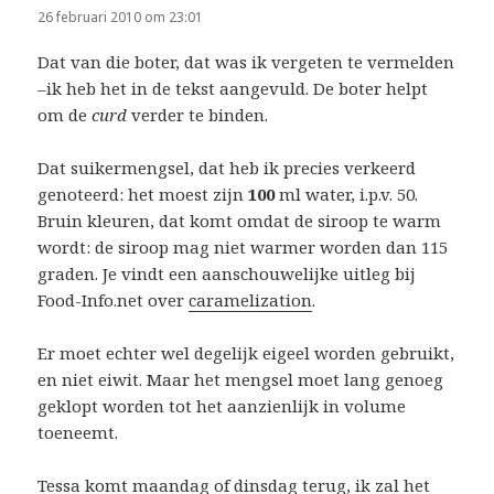
26 februari 2010 om 23:01
Dat van die boter, dat was ik vergeten te vermelden
–ik heb het in de tekst aangevuld. De boter helpt
om de
curd
verder te binden.
Dat suikermengsel, dat heb ik precies verkeerd
genoteerd: het moest zijn
100
ml water, i.p.v. 50.
Bruin kleuren, dat komt omdat de siroop te warm
wordt: de siroop mag niet warmer worden dan 115
graden. Je vindt een aanschouwelijke uitleg bij
Food-Info.net over
caramelization
.
Er moet echter wel degelijk eigeel worden gebruikt,
en niet eiwit. Maar het mengsel moet lang genoeg
geklopt worden tot het aanzienlijk in volume
toeneemt.
Tessa komt maandag of dinsdag terug, ik zal het