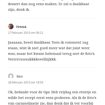
dessert dan nog eens maken. Ze zal u dankbaar
zijn, denk ik.
tessa
schreef:
27 februari 2010 om 00:22
Jaaaaaa, heeel dankbaar. Toen ik comment zag
staan, wist ik niet goed meer wat dat juist weer
was, maar het kwam helemaal terug met de foto’s.
Verrrrruuuukkkkeeelliijkkk.
Sue
schreef:
28 februari 2010 om 18:59
Ok, bedankt voor de tips. Heb vrijdag een etentje en
wilde het recept eerst eens proberen. Als ik de foto’s
van caramelisatie zie, dan denk dat ik ver voorbij