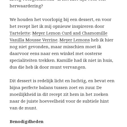
herwaardering?
We houden het voorlopig bij een dessert, en voor
het recept liet ik mij opnieuw inspireren door
Tartelette
:
Meyer Lemon Curd and Chamomille
Vanilla Mousse Verrine
.
Meyer Lemons
heb ik hier
nog niet gevonden, maar misschien moet ik
daarvoor eens naar een winkel met oosterse
specialiteiten trekken. Kamille had ik niet in huis,
dus die heb ik door munt vervangen.
Dit dessert is redelijk licht en luchtig, en bevat een
bijna perfecte balans tussen zoet en zuur. De
moeilijkheid in dit recept zit hem in het zoeken
naar de juiste hoeveelheid voor de subtiele hint
van de munt.
Benodigdheden