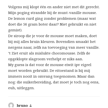
Volgens mij klopt één en ander niet met dit gerecht.
Mijn poging strandde bij de munt-vanille mousse.
De lemon curd ging zonder problemen (maar wat
doet die 56 gram boter daar? Niet gebruikt en niet
gemist).
De siroop die je voor de mousse moet maken, doet
bij mij alles bruin kleuren. Bovendien smaakt het
nergens naar, zelfs na toevoeging van meer vanille.
’t Ziet eruit als mislukte chocomousse. Zelfs de
opgeklopte slagroom verhelpt er niks aan.
My guess is dat voor de mousse eiwit ipv eigeel
moet worden gebruikt. De eitoestand is bij mij
immers nooit in omvang toegenomen. Maar dan
nog: die suikerbereiding, dat moet je toch nog eens,
euh, uitleggen.
bruno
schreef: