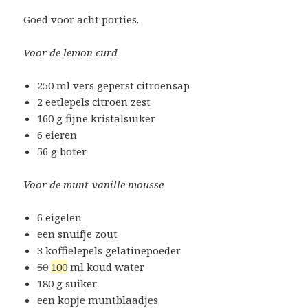
Goed voor acht porties.
Voor de lemon curd
250 ml vers geperst citroensap
2 eetlepels citroen zest
160 g fijne kristalsuiker
6 eieren
56 g boter
Voor de munt-vanille mousse
6 eigelen
een snuifje zout
3 koffielepels gelatinepoeder
50
100
ml koud water
180 g suiker
een kopje muntblaadjes