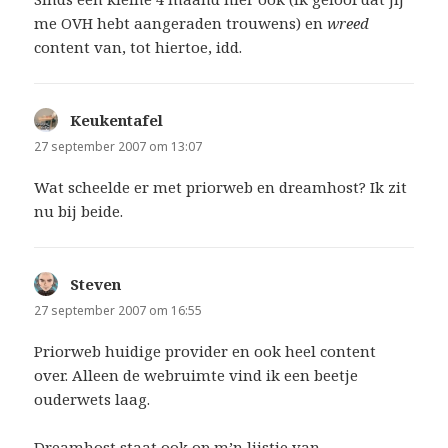
me OVH hebt aangeraden trouwens) en
wreed
content van, tot hiertoe, idd.
Keukentafel
schreef:
27 september 2007 om 13:07
Wat scheelde er met priorweb en dreamhost? Ik zit
nu bij beide.
Steven
schreef:
27 september 2007 om 16:55
Priorweb huidige provider en ook heel content
over. Alleen de webruimte vind ik een beetje
ouderwets laag.
Dreamhost staat ook op m’n lijstje van